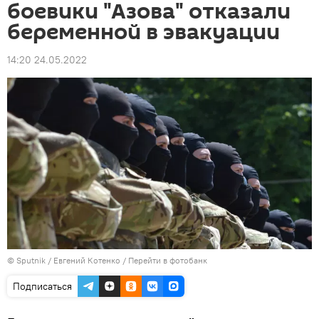
боевики "Азова" отказали
беременной в эвакуации
14:20 24.05.2022
© Sputnik / Евгений Котенко
/
Перейти в фотобанк
Подписаться