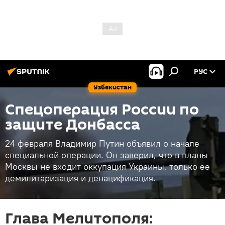
РУС
Узбекистан
Спецоперация России по
защите Донбасса
24 февраля Владимир Путин объявил о начале
специальной операции. Он заверил, что в планы
Москвы не входит оккупация Украины, только ее
демилитаризация и денацификация.
Глава Мелитополя: