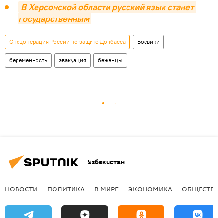
В Херсонской области русский язык станет 
государственным
Спецоперация России по защите Донбасса
Боевики
беременность
эвакуация
беженцы
Узбекистан
НОВОСТИ
ПОЛИТИКА
В МИРЕ
ЭКОНОМИКА
ОБЩЕСТВ