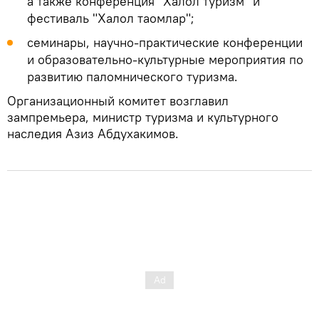
а также конференция "Халол туризм" и
фестиваль "Халол таомлар";
семинары, научно-практические конференции
и образовательно-культурные мероприятия по
развитию паломнического туризма.
Организационный комитет возглавил
зампремьера, министр туризма и культурного
наследия Азиз Абдухакимов.