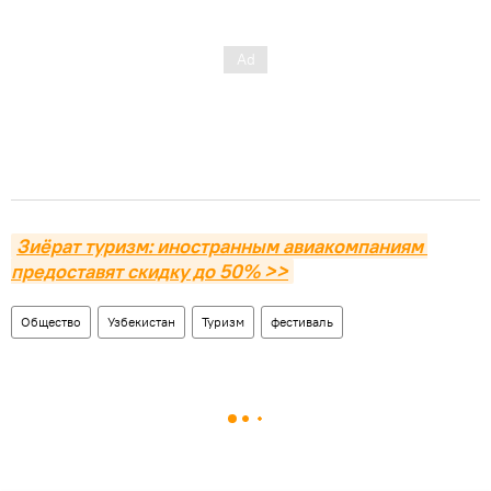
Зиёрат туризм: иностранным авиакомпаниям 
предоставят скидку до 50% >>
Общество
Узбекистан
Туризм
фестиваль