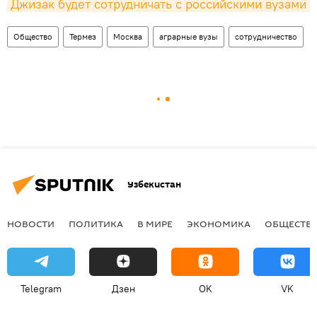
Джизак будет сотрудничать с российскими вузами
Общество
Термез
Москва
аграрные вузы
сотрудничество
Узбекистан
НОВОСТИ
ПОЛИТИКА
В МИРЕ
ЭКОНОМИКА
ОБЩЕСТВ
Telegram
Дзен
OK
VK