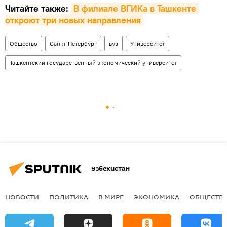
Читайте также:
В филиале ВГИКа в Ташкенте 
откроют три новых направления
Общество
Санкт-Петербург
вуз
Университет
Ташкентский государственный экономический университет
Узбекистан
НОВОСТИ
ПОЛИТИКА
В МИРЕ
ЭКОНОМИКА
ОБЩЕСТВ