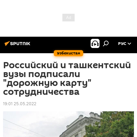
РУС
Узбекистан
Российский и ташкентский
вузы подписали
"дорожную карту"
сотрудничества
19:01 25.05.2022