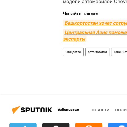
модели автомобилей Chevro
Читайте также:
Башкортостан хочет сотру
Центральная Азия поможет
эксперты
Общество
автомобили
Узбекис
Узбекистан
НОВОСТИ
ПОЛИ