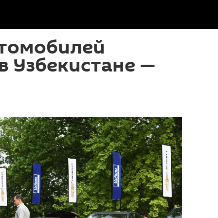
втомобилей
в Узбекистане —