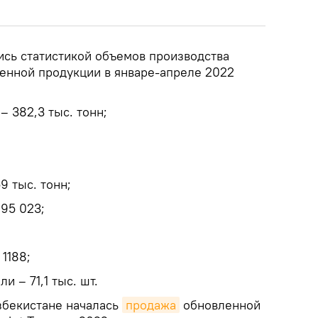
ись статистикой объемов производства
енной продукции в январе-апреле 2022
 382,3 тыс. тонн;
9 тыс. тонн;
95 023;
1188;
и – 71,1 тыс. шт.
Узбекистане началась
продажа
обновленной