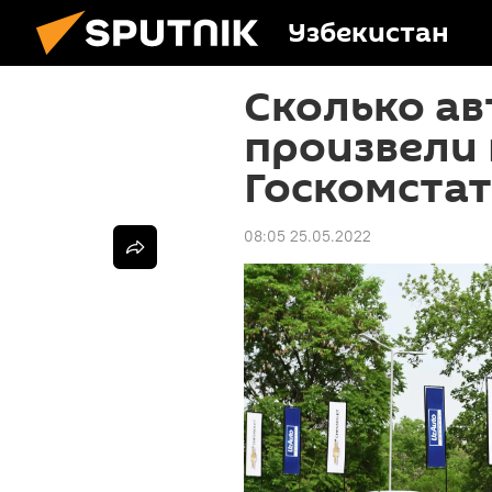
Узбекистан
Сколько а
произвели 
Госкомстат
08:05 25.05.2022