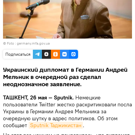
© Foto :
germany.mfa.gov.ua
Подписаться
Украинский дипломат в Германии Андрей
Мельник в очередной раз сделал
неоднозначное заявление.
ТАШКЕНТ, 26 мая — Sputnik.
Немецкие
пользователи Twitter жестко раскритиковали посла
Украины в Германии Андрея Мельника за
очередную шутку в адрес политиков. Об этом
сообщает
Sputnik Таджикистан
.