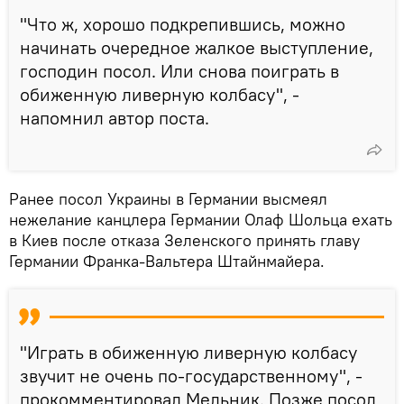
"Что ж, хорошо подкрепившись, можно
начинать очередное жалкое выступление,
господин посол. Или снова поиграть в
обиженную ливерную колбасу", -
напомнил автор поста.
Ранее посол Украины в Германии высмеял
нежелание канцлера Германии Олаф Шольца ехать
в Киев после отказа Зеленского принять главу
Германии Франка-Вальтера Штайнмайера.
"Играть в обиженную ливерную колбасу
звучит не очень по-государственному", -
прокомментировал Мельник. Позже посол