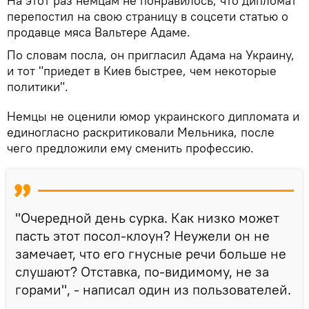
На этот раз немцам не понравилось, что дипломат
перепостил на свою страницу в соцсети статью о
продавце мяса Вальтере Адаме.
По словам посла, он пригласил Адама на Украину,
и тот "приедет в Киев быстрее, чем некоторые
политики".
Немцы не оценили юмор украинского дипломата и
единогласно раскритиковали Мельника, после
чего предложили ему сменить профессию.
"Очередной день сурка. Как низко может
пасть этот посол-клоун? Неужели он не
замечает, что его гнусные речи больше не
слушают? Отставка, по-видимому, не за
горами", - написал один из пользователей.