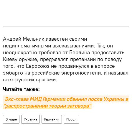
Андрей Мельник известен своими
недипломатичными высказываниями. Так, он
неоднократно требовал от Берлина предоставить
Киеву оружие, предъявлял претензии по поводу
того, что Евросоюз не продвинулся в вопросе
эмбарго на российские энергоносители, и называл
всех русских врагами.
Читайте также:
Экс-глава МИД Германии обвинил посла Украины в 
"распространении теории заговора"
В мире
Украина
Германия
Посол