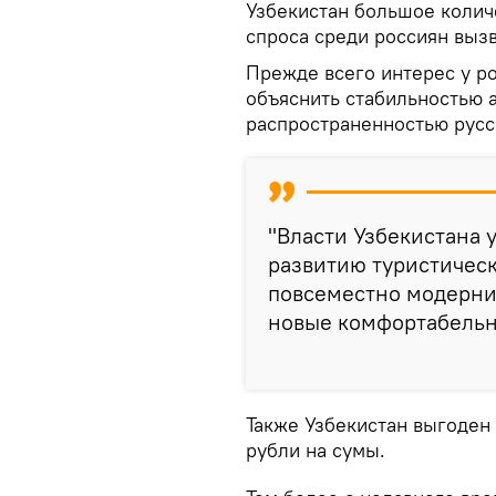
Узбекистан большое количе
спроса среди россиян выз
Прежде всего интерес у р
объяснить стабильностью 
распространенностью русс
"Власти Узбекистана
развитию туристическ
повсеместно модерни
новые комфортабельны
Также Узбекистан выгоден
рубли на сумы.