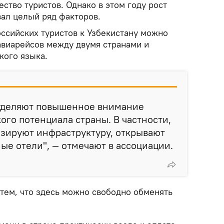
ство туристов. Однако в этом году рост
вал целый ряд факторов.
оссийских туристов к Узбекистану можно
авиарейсов между двумя странами и
кого языка.
 уделяют повышенное внимание
ого потенциала страны. В частности,
зируют инфраструктуру, открывают
е отели", — отмечают в ассоциации.
 тем, что здесь можно свободно обменять