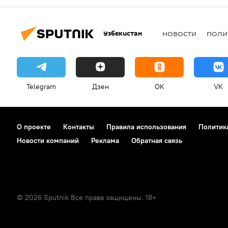
Узбекистан
НОВОСТИ
ПОЛИ
Telegram
Дзен
OK
VK
О проекте
Контакты
Правила использования
Политик
Новости компаний
Реклама
Обратная связь
© 2026 Sputnik Все права защищены. 18+