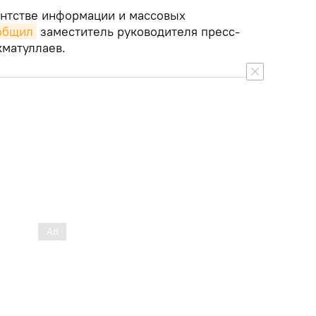
ентстве информации и массовых
общил
заместитель руководителя пресс-
матуллаев.