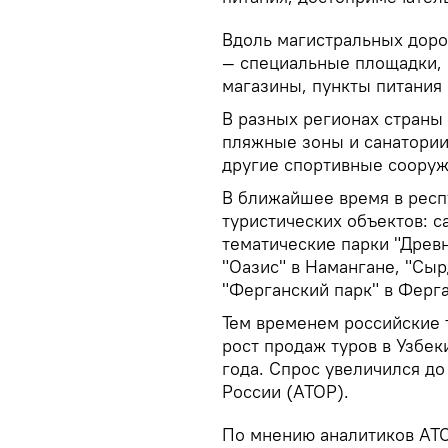
Вдоль магистральных дорог
— специальные площадки, 
магазины, пункты питания 
В разных регионах страны 
пляжные зоны и санатории
другие спортивные сооруж
В ближайшее время в респ
туристических объектов: с
тематические парки "Древн
"Оазис" в Намангане, "Сы
"Ферганский парк" в Ферга
Тем временем российские
рост продаж туров в Узбек
года. Спрос увеличился д
России (АТОР).
По мнению аналитиков АТО