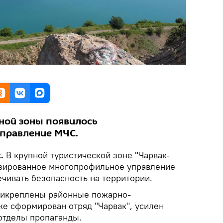
ной зоны появилось
правление МЧС.
k.
В крупной туристической зоне "Чарвак-
изированное многопрофильное управление
чивать безопасность на территории.
рикреплены районные пожарно-
же сформирован отряд "Чарвак", усилен
 отделы пропаганды.