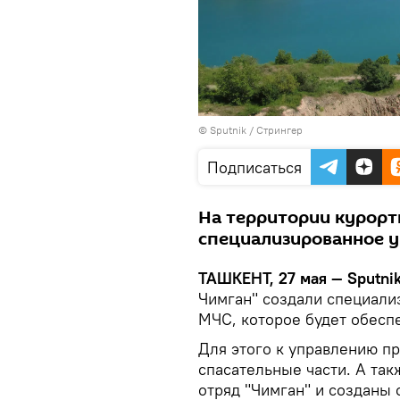
© Sputnik / Стрингер
Подписаться
На территории курорт
специализированное у
ТАШКЕНТ, 27 мая — Sputni
Чимган" создали специал
МЧС, которое будет обеспе
Для этого к управлению п
спасательные части. А так
отряд "Чимган" и созданы