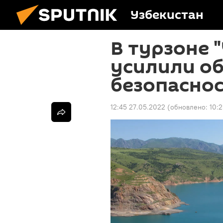
Узбекистан
В турзоне 
усилили о
безопасно
12:45 27.05.2022
(обновлено:
10: