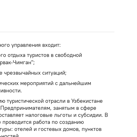
ного управления входит:
го отдыха туристов в свободной
рвак-Чимган";
е чрезвычайных ситуаций;
ических мероприятий с дальнейшим
ивности.
ию туристической отрасли в Узбекистане
 Предпринимателям, занятым в сфере
оставляет налоговые льготы и субсидии. В
 проводится работа по созданию
уры: отелей и гостевых домов, пунктов
ьностей.