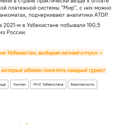
мени в стране практически везде к оплате
ой платежной системы "Мир", с них можно
анкоматах, подчеркивают аналитики АТОР.
 2021-м в Узбекистане побывали 190,5
из России.
а Узбекистан, выбирая летний отпуск — 
, которые обязан посетить каждый турист
ище
Чимган
МЧС Узбекистана
безопасность