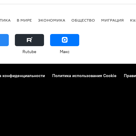
ТИКА
В МИРЕ
ЭКОНОМИКА
ОБЩЕСТВО
МИГРАЦИЯ
КУ
Rutube
Макс
а конфиденциальности
Политика использования Cookie
Прави