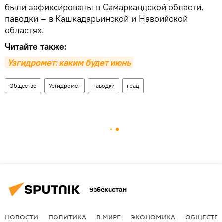
были зафиксированы в Самаркандской области,
паводки – в Кашкадарьинской и Навоийской
областях.
Читайте также:
Узгидромет: каким будет июнь
Общество
Узгидромет
паводки
град
Узбекистан
НОВОСТИ
ПОЛИТИКА
В МИРЕ
ЭКОНОМИКА
ОБЩЕСТВ