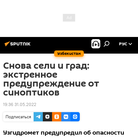
РУС
Узбекистан
Снова сели и град:
экстренное
предупреждение от
синоптиков
19:36 31.05.2022
Подписаться
Узгидромет предупредил об опасности