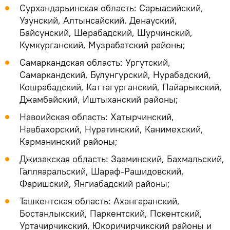
Сурхандарьинская область: Сарыасийский,
Узунский, Алтынсайский, Денауский,
Байсунский, Шерабадский, Шурчинский,
Кумкурганский, Музрабатский районы;
Самаркандская область: Ургутский,
Самаркандский, Булунгурский, Нурабадский,
Кошрабадский, Каттагурганский, Пайарыкский,
Джамбайский, Иштыханский районы;
Навоийская область: Хатырчинский,
Навбахорский, Нуратинский, Канимехский,
Карманинский районы;
Джизакская область: Зааминский, Бахмальский,
Галляаральский, Шараф-Рашидовский,
Фаришский, Янгиабадский районы;
Ташкентская область: Ахангаранский,
Бостанлыкский, Паркентский, Пскентский,
Уртачирчикский, Юкоричирчикский районы и