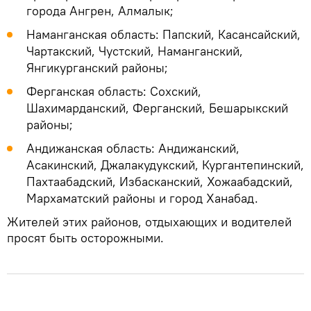
города Ангрен, Алмалык;
Наманганская область: Папский, Касансайский,
Чартакский, Чустский, Наманганский,
Янгикурганский районы;
Ферганская область: Сохский,
Шахимарданский, Ферганский, Бешарыкский
районы;
Андижанская область: Андижанский,
Асакинский, Джалакудукский, Кургантепинский,
Пахтаабадский, Избасканский, Хожаабадский,
Мархаматский районы и город Ханабад.
Жителей этих районов, отдыхающих и водителей
просят быть осторожными.