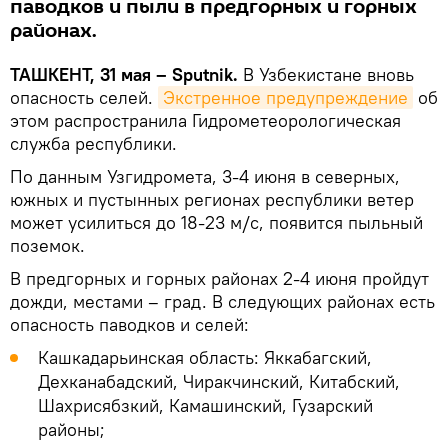
паводков и пыли в предгорных и горных
районах.
ТАШКЕНТ, 31 мая – Sputnik.
В Узбекистане вновь
опасность селей.
Экстренное предупреждение
об
этом распространила Гидрометеорологическая
служба республики.
По данным Узгидромета, 3-4 июня в северных,
южных и пустынных регионах республики ветер
может усилиться до 18-23 м/с, появится пыльный
поземок.
В предгорных и горных районах 2-4 июня пройдут
дожди, местами – град. В следующих районах есть
опасность паводков и селей:
Кашкадарьинская область: Яккабагский,
Дехканабадский, Чиракчинский, Китабский,
Шахрисябзкий, Камашинский, Гузарский
районы;