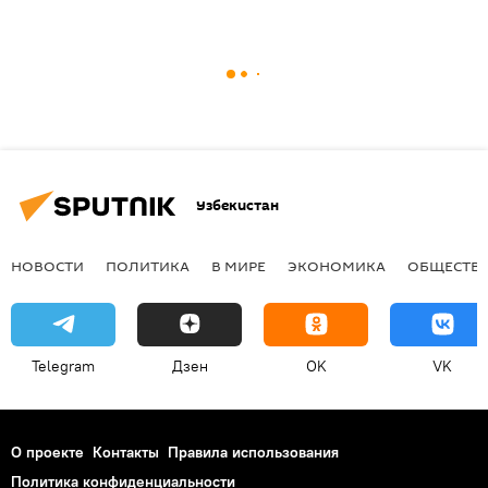
Узбекистан
НОВОСТИ
ПОЛИТИКА
В МИРЕ
ЭКОНОМИКА
ОБЩЕСТВ
Telegram
Дзен
OK
VK
О проекте
Контакты
Правила использования
Политика конфиденциальности