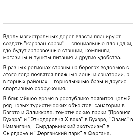
Вдоль магистральных дорог власти планируют
создать "караван-сараи" — специальные площадки,
где будут заправочные станции, кемпинги,
магазины и пункты питания и другие удобства.
В разных регионах страны на берегах водоемов с
этого года появятся пляжные зоны и санатории, а
в горных районах – горнолыжные базы и другие
спортивные сооружения.
В ближайшее время в республике появится целый
ряд новых туристических объектов: санатории в
Багате и Элликкале, тематические парки "Древняя
Бухара" и "Этнодеревня Х века" в Бухаре, "Оазис" в
Намангане, "Сырдарьинский экотуризм" в
Сырдарье и "Ферганский парк" в Фергане.