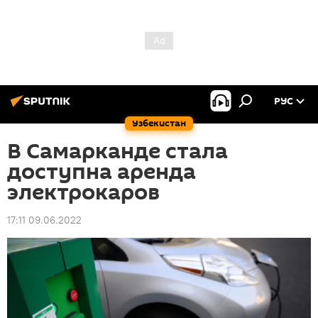
РУС
Узбекистан
В Самарканде стала
доступна аренда
электрокаров
17:11 09.06.2022