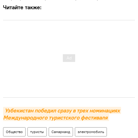
Читайте также:
Узбекистан победил сразу в трех номинациях 
Международного туристского фестиваля
Общество
туристы
Самарканд
электромобиль