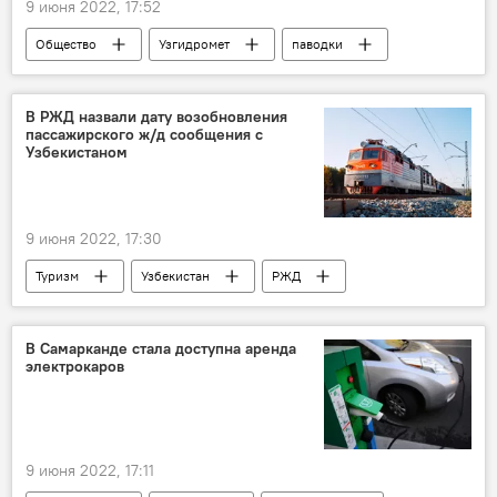
9 июня 2022, 17:52
Общество
Узгидромет
паводки
В РЖД назвали дату возобновления
пассажирского ж/д сообщения с
Узбекистаном
9 июня 2022, 17:30
Туризм
Узбекистан
РЖД
Поезд
В Самарканде стала доступна аренда
электрокаров
9 июня 2022, 17:11