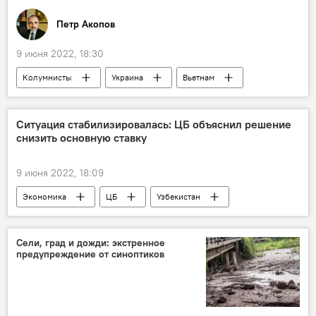
Петр Акопов
9 июня 2022, 18:30
Колумнисты
Украина
Вьетнам
Северная Корея
Афганистан
Ситуация стабилизировалась: ЦБ объяснил решение
снизить основную ставку
9 июня 2022, 18:09
Экономика
ЦБ
Узбекистан
основная ставка
инфляция
Сели, град и дожди: экстренное
предупреждение от синоптиков