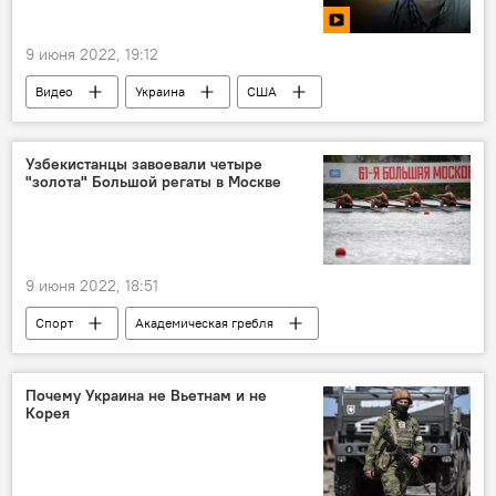
9 июня 2022, 19:12
Видео
Украина
США
Узбекистанцы завоевали четыре
"золота" Большой регаты в Москве
9 июня 2022, 18:51
Спорт
Академическая гребля
медали
Москва
Почему Украина не Вьетнам и не
Корея