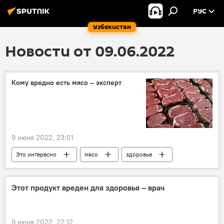
РУС
Узбекистан
Новости от 09.06.2022
Кому вредно есть мясо – эксперт
9 июня 2022, 23:01
Это интересно
мясо
здоровье
болезнь
аллергия
эксперт
Этот продукт вреден для здоровья – врач
9 июня 2022, 22:12