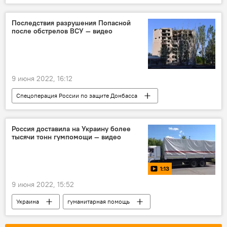
партнерство
Последствия разрушения Попасной
после обстрелов ВСУ — видео
9 июня 2022, 16:12
Спецоперация России по защите Донбасса
журналисты
ЛНР
обстрел
Россия доставила на Украину более
тысячи тонн гумпомощи — видео
1:13
9 июня 2022, 15:52
Украина
гуманитарная помощь
ДНР
ЛНР
продукты