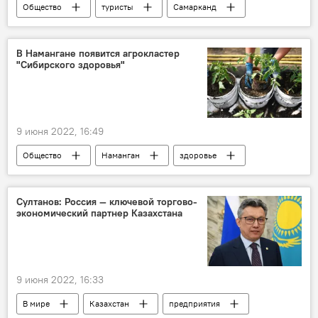
Общество
туристы
Самарканд
электромобиль
В Намангане появится агрокластер
"Сибирского здоровья"
9 июня 2022, 16:49
Общество
Наманган
здоровье
Узбекистан
Султанов: Россия — ключевой торгово-
экономический партнер Казахстана
9 июня 2022, 16:33
В мире
Казахстан
предприятия