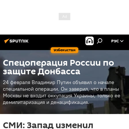
РУС
Узбекистан
Спецоперация России по
защите Донбасса
24 февраля Владимир Путин объявил о начале
специальной операции. Он заверил, что в планы
Москвы не входит оккупация Украины, только ее
демилитаризация и денацификация.
СМИ: Запад изменил