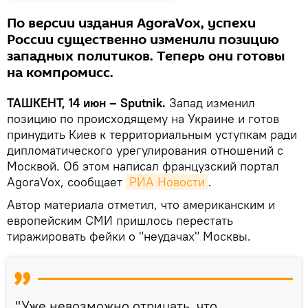
По версии издания AgoraVox, успехи
России существенно изменили позицию
западных политиков. Теперь они готовы
на компромисс.
ТАШКЕНТ, 14 июн – Sputnik.
Запад изменил
позицию по происходящему на Украине и готов
принудить Киев к территориальным уступкам ради
дипломатического урегулирования отношений с
Москвой. Об этом написал французский портал
AgoraVox, сообщает
РИА Новости
.
Автор материала отметил, что американским и
европейским СМИ пришлось перестать
тиражировать фейки о "неудачах" Москвы.
"Уже невозможно отрицать, что,