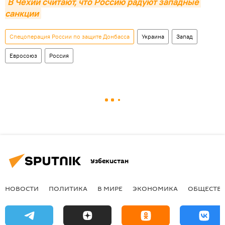
В Чехии считают, что Россию радуют западные 
санкции
Спецоперация России по защите Донбасса
Украина
Запад
Евросоюз
Россия
Узбекистан
НОВОСТИ
ПОЛИТИКА
В МИРЕ
ЭКОНОМИКА
ОБЩЕСТВ