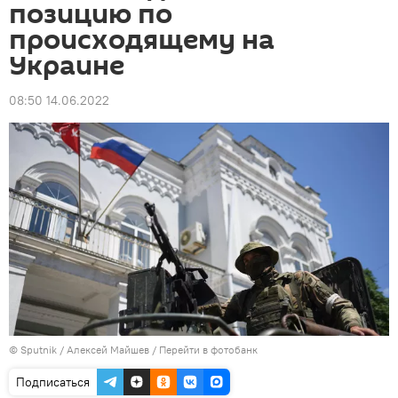
позицию по
происходящему на
Украине
08:50 14.06.2022
© Sputnik / Алексей Майшев
/
Перейти в фотобанк
Подписаться