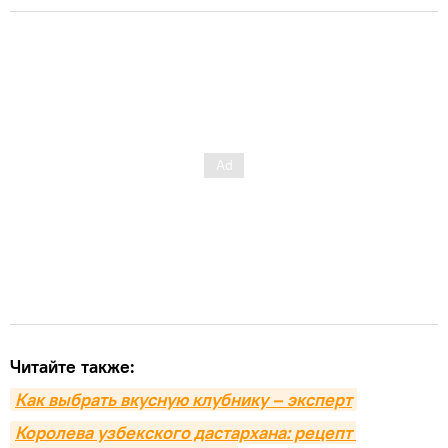
Читайте также:
Как выбрать вкусную клубнику – эксперт
Королева узбекского дастархана: рецепт 