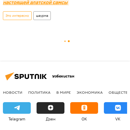
настоящей алатской самсы
Это интересно
шаурма
Узбекистан
НОВОСТИ
ПОЛИТИКА
В МИРЕ
ЭКОНОМИКА
ОБЩЕСТВ
Telegram
Дзен
OK
VK