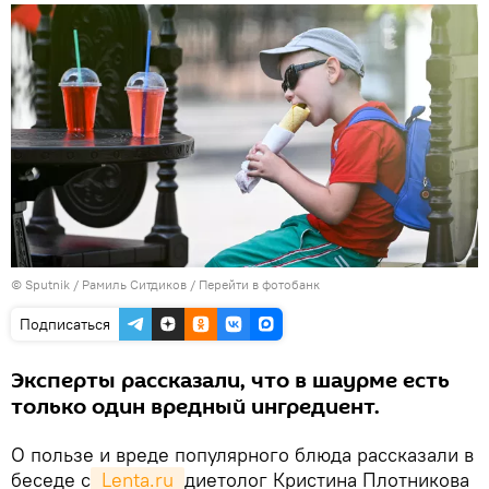
© Sputnik / Рамиль Ситдиков
/
Перейти в фотобанк
Подписаться
Эксперты рассказали, что в шаурме есть
только один вредный ингредиент.
О пользе и вреде популярного блюда рассказали в
беседе с
 Lenta.ru 
диетолог Кристина Плотникова