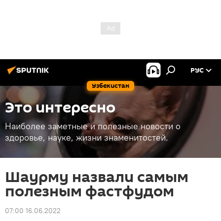
РУС
Узбекистан
Это интересно
Наиболее заметные и полезные новости о
здоровье, науке, жизни знаменитостей.
Шаурму назвали самым
полезным фастфудом
07:00 16.06.2022