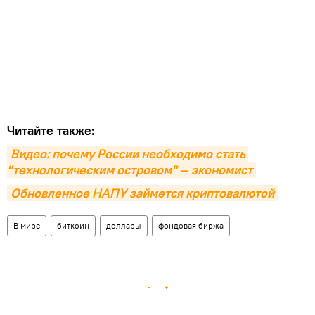
Читайте также:
Видео: почему России необходимо стать 
"технологическим островом" — экономист
Обновленное НАПУ займется криптовалютой
В мире
биткоин
доллары
фондовая биржа