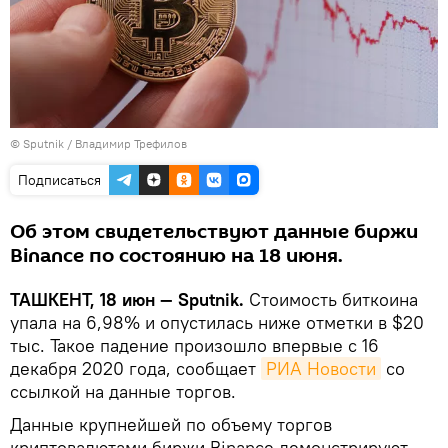
© Sputnik / Владимир Трефилов
Подписаться
Об этом свидетельствуют данные биржи
Binance по состоянию на 18 июня.
ТАШКЕНТ, 18 июн — Sputnik.
Стоимость биткоина
упала на 6,98% и опустилась ниже отметки в $20
тыс. Такое падение произошло впервые с 16
декабря 2020 года, сообщает
РИА Новости
со
ссылкой на данные торгов.
Данные крупнейшей по объему торгов
криптовалютами биржи Binance демонстрируют,