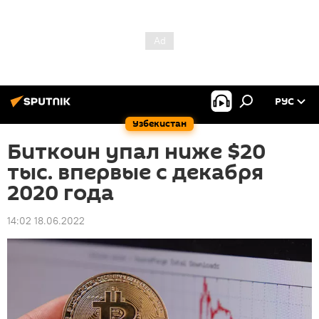
РУС
Узбекистан
Биткоин упал ниже $20
тыс. впервые с декабря
2020 года
14:02 18.06.2022