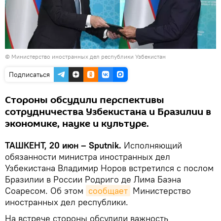
©
Министерство иностранных дел республики Узбекистан
Подписаться
Стороны обсудили перспективы
сотрудничества Узбекистана и Бразилии в
экономике, науке и культуре.
ТАШКЕНТ, 20 июн – Sputnik.
Исполняющий
обязанности министра иностранных дел
Узбекистана Владимир Норов встретился с послом
Бразилии в России Родриго де Лима Баэна
Соаресом. Об этом
сообщает
Министерство
иностранных дел республики.
На встрече стороны обсудили важность