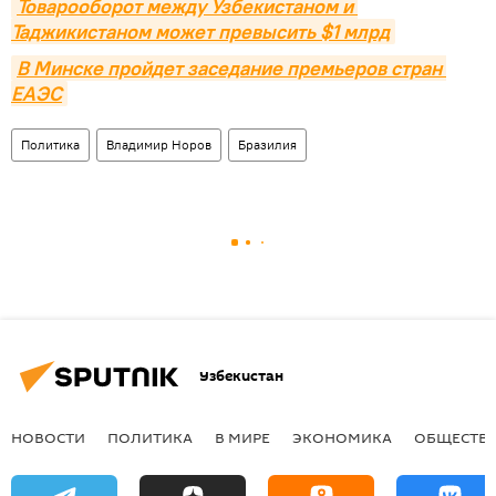
Товарооборот между Узбекистаном и 
Таджикистаном может превысить $1 млрд
В Минске пройдет заседание премьеров стран 
ЕАЭС
Политика
Владимир Норов
Бразилия
Узбекистан
НОВОСТИ
ПОЛИТИКА
В МИРЕ
ЭКОНОМИКА
ОБЩЕСТВ