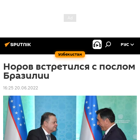
РУС
Узбекистан
Норов встретился с послом
Бразилии
16:25 20.06.2022