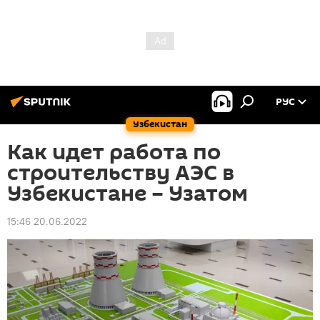
РУС
Узбекистан
Как идет работа по
строительству АЭС в
Узбекистане – Узатом
15:46 20.06.2022