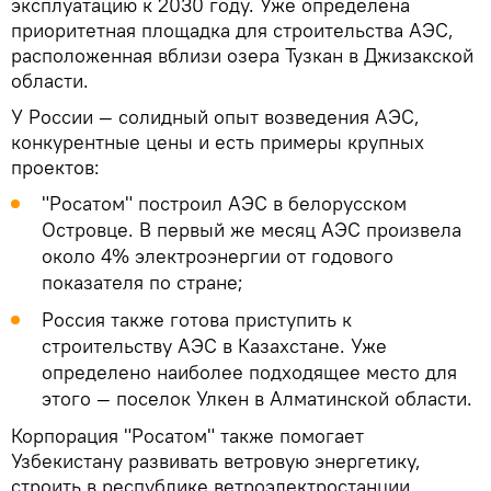
эксплуатацию к 2030 году. Уже определена
приоритетная площадка для строительства АЭС,
расположенная вблизи озера Тузкан в Джизакской
области.
У России — солидный опыт возведения АЭС,
конкурентные цены и есть примеры крупных
проектов:
"Росатом" построил АЭС в белорусском
Островце. В первый же месяц АЭС произвела
около 4% электроэнергии от годового
показателя по стране;
Россия также готова приступить к
строительству АЭС в Казахстане. Уже
определено наиболее подходящее место для
этого — поселок Улкен в Алматинской области.
Корпорация "Росатом" также помогает
Узбекистану развивать ветровую энергетику,
строить в республике ветроэлектростанции.