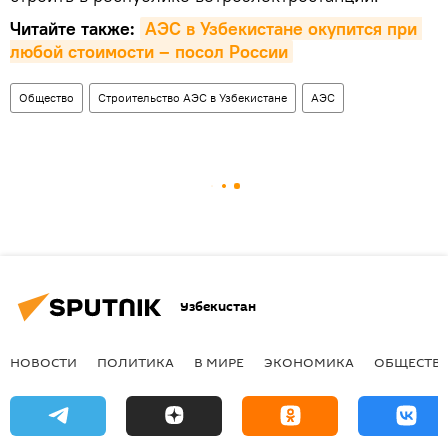
Читайте также:
АЭС в Узбекистане окупится при 
любой стоимости – посол России
Общество
Строительство АЭС в Узбекистане
АЭС
Узбекистан
НОВОСТИ
ПОЛИТИКА
В МИРЕ
ЭКОНОМИКА
ОБЩЕСТВ