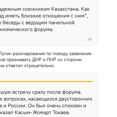
надежным союзником Казахстана. Как
рад иметь близкие отношения с ним",
де беседы с ведущим панельной
ономического форума.
Путин разочарования по поводу заявления
нов признавать ДНР и ЛНР со стороны
ана ответил отрицательно.
ошую встречу сразу после форума.
х вопросах, касающихся двусторонних
 и России. Он был очень спокоен и
ссказал Касым-Жомарт Токаев.