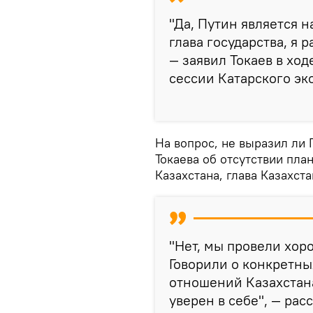
"Да, Путин является 
глава государства, я 
— заявил Токаев в хо
сессии Катарского эк
На вопрос, не выразил ли 
Токаева об отсутствии пла
Казахстана, глава Казахст
"Нет, мы провели хор
Говорили о конкретны
отношений Казахстана
уверен в себе", — ра