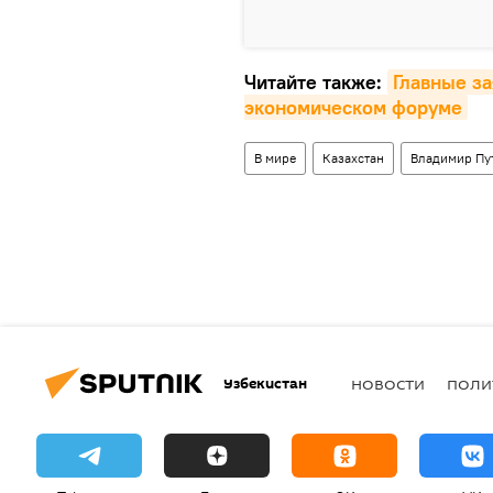
Читайте также:
Главные за
экономическом форуме
В мире
Казахстан
Владимир Пу
Узбекистан
НОВОСТИ
ПОЛИ