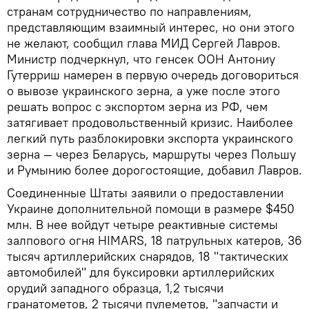
странам сотрудничество по направлениям,
представляющим взаимный интерес, но они этого
не желают, сообщил глава МИД Сергей Лавров.
Министр подчеркнул, что генсек ООН Антониу
Гутерриш намерен в первую очередь договориться
о вывозе украинского зерна, а уже после этого
решать вопрос с экспортом зерна из РФ, чем
затягивает продовольственный кризис. Наиболее
легкий путь разблокировки экспорта украинского
зерна — через Беларусь, маршруты через Польшу
и Румынию более дорогостоящие, добавил Лавров.
Соединенные Штаты заявили о предоставлении
Украине дополнительной помощи в размере $450
млн. В нее войдут четыре реактивные системы
залпового огня HIMARS, 18 патрульных катеров, 36
тысяч артиллерийских снарядов, 18 "тактических
автомобилей" для буксировки артиллерийских
орудий западного образца, 1,2 тысячи
гранатометов, 2 тысячи пулеметов, "запчасти и