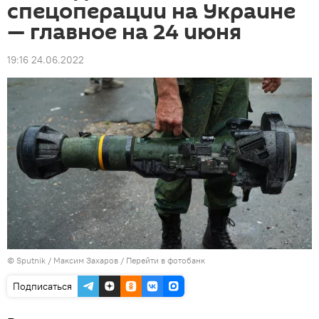
спецоперации на Украине
— главное на 24 июня
19:16 24.06.2022
© Sputnik / Максим Захаров
/
Перейти в фотобанк
Подписаться