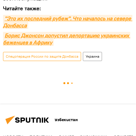
Читайте также:
"Это их последний рубеж". Что началось на севере 
Донбасса
Борис Джонсон допустил депортацию украинских 
беженцев в Африку
Спецоперация России по защите Донбасса
Украина
Узбекистан