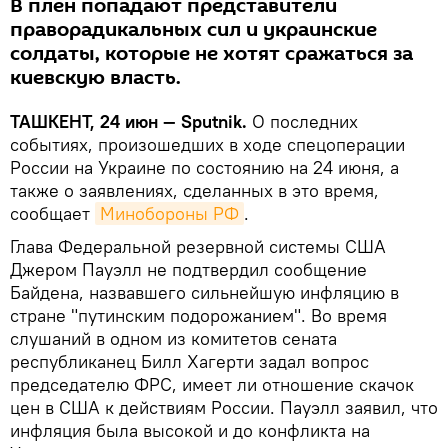
В плен попадают представители
праворадикальных сил и украинские
солдаты, которые не хотят сражаться за
киевскую власть.
ТАШКЕНТ, 24 июн — Sputnik.
О последних
событиях, произошедших в ходе спецоперации
России на Украине по состоянию на 24 июня, а
также о заявлениях, сделанных в это время,
сообщает
Минобороны РФ
.
Глава Федеральной резервной системы США
Джером Пауэлл не подтвердил сообщение
Байдена, назвавшего сильнейшую инфляцию в
стране "путинским подорожанием". Во время
слушаний в одном из комитетов сената
республиканец Билл Хагерти задал вопрос
председателю ФРС, имеет ли отношение скачок
цен в США к действиям России. Пауэлл заявил, что
инфляция была высокой и до конфликта на