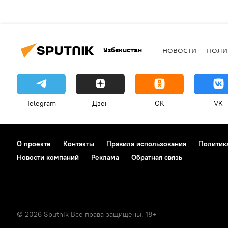
Узбекистан
НОВОСТИ
ПОЛИ
Telegram
Дзен
OK
VK
О проекте
Контакты
Правила использования
Политик
Новости компаний
Реклама
Обратная связь
© 2026 Sputnik Все права защищены. 18+