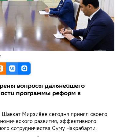
а
трены вопросы дальнейшего
ости программы реформ в
.
Шавкат Мирзиёев сегодня принял своего
ономического развития, эффективного
ого сотрудничества Суму Чакрабарти.