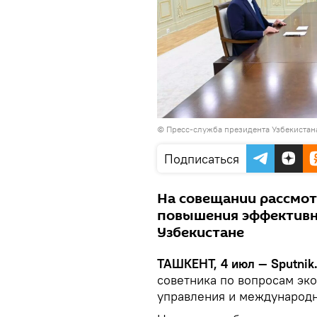
© Пресс-служба президента Узбекистан
Подписаться
На совещании рассмо
повышения эффективн
Узбекистане
ТАШКЕНТ, 4 июл — Sputnik
советника по вопросам эк
управления и международн