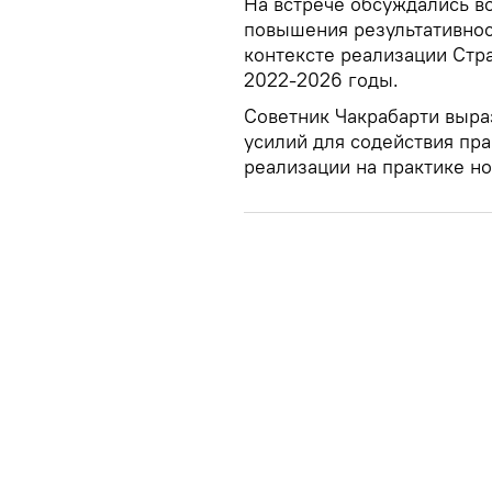
На встрече обсуждались 
повышения результативнос
контексте реализации Стра
2022-2026 годы.
Советник Чакрабарти выра
усилий для содействия пра
реализации на практике но