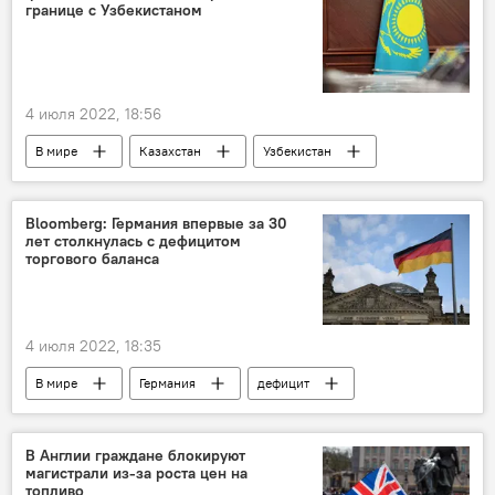
границе с Узбекистаном
4 июля 2022, 18:56
В мире
Казахстан
Узбекистан
граница
Bloomberg: Германия впервые за 30
лет столкнулась с дефицитом
торгового баланса
4 июля 2022, 18:35
В мире
Германия
дефицит
В Англии граждане блокируют
магистрали из-за роста цен на
топливо