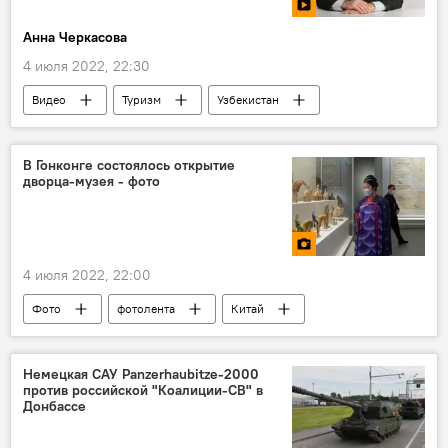
Анна Черкасова
4 июля 2022, 22:30
Видео
Туризм
Узбекистан
геймеры
В Гонконге состоялось открытие
дворца-музея - фото
4 июля 2022, 22:00
Фото
фотолента
Китай
музей
Немецкая САУ Panzerhaubitze-2000
против российской "Коалиции-СВ" в
Донбассе