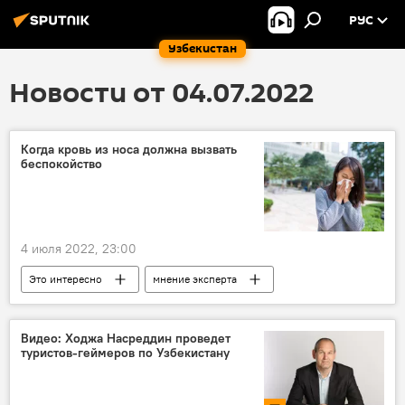
РУС
Узбекистан
Новости от 04.07.2022
Когда кровь из носа должна вызвать
беспокойство
4 июля 2022, 23:00
Это интересно
мнение эксперта
врач
советы
кровь
Видео: Ходжа Насреддин проведет
туристов-геймеров по Узбекистану