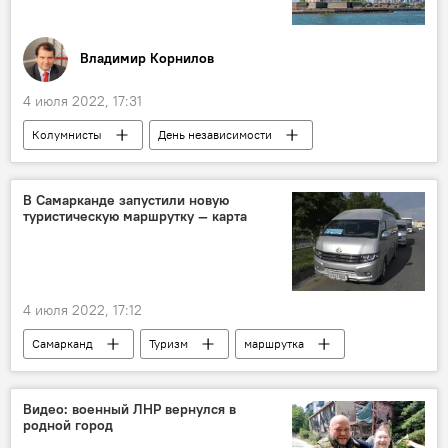
Владимир Корнилов
4 июля 2022, 17:31
Колумнисты
День независимости
соцсети
Америка
В Самарканде запустили новую
туристическую маршрутку — карта
4 июля 2022, 17:12
Самарканд
Туризм
маршрутка
Видео: военный ЛНР вернулся в
родной город