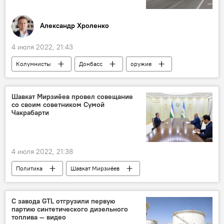
Александр Хроленко
4 июля 2022, 21:43
Колумнисты
Донбасс
оружие
военная техника
Украина
Шавкат Мирзиёев провел совещание
со своим советником Сумой
Чакрабарти
4 июля 2022, 21:38
Политика
Шавкат Мирзиёев
С завода GTL отгрузили первую
партию синтетического дизельного
топлива — видео