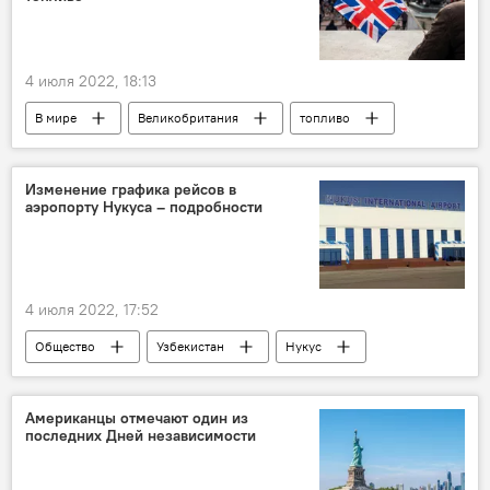
4 июля 2022, 18:13
В мире
Великобритания
топливо
цены
Изменение графика рейсов в
аэропорту Нукуса – подробности
4 июля 2022, 17:52
Общество
Узбекистан
Нукус
аэропорт
Американцы отмечают один из
последних Дней независимости