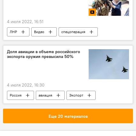
4 июля 2022, 16:51
ЛНР
Видео
спецоперация
Донбасс
Доля авиации в объеме российского
экспорта оружия превысила 50%
4 июля 2022, 16:30
Россия
авиация
Экспорт
оружие
Истребитель
Су-25
СУ-30СМ
Еще 20 материалов