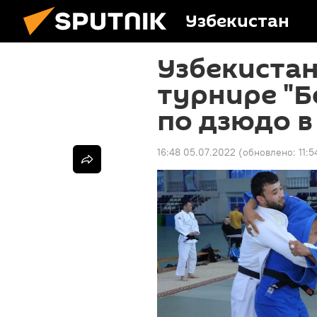
Узбекистан
Узбекистан
турнире "
по дзюдо в
16:48 05.07.2022
(обновлено:
11: