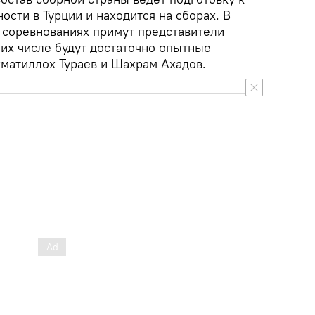
сти в Турции и находится на сборах. В
в соревнованиях примут представители
в их числе будут достаточно опытные
кматиллох Тураев и Шахрам Ахадов.