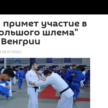
 примет участие в
Большого шлема"
 Венгрии
54 06.07.2022
)