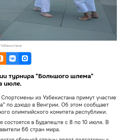
Узбекистана
ии турнира "Большого шлема"
в июле.
.
Спортсмены из Узбекистана примут участие
а" по дзюдо в Венгрии. Об этом сообщает
ого олимпийского комитета республики.
я состоятся в Будапеште с 8 по 10 июля. В
авители 66 стран мира.
остав сборной страны ведет подготовку к