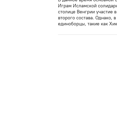
Играм Исламской солидарно
столице Венгрии участие 
второго состава. Однако, 
единоборцы, такие как Хи