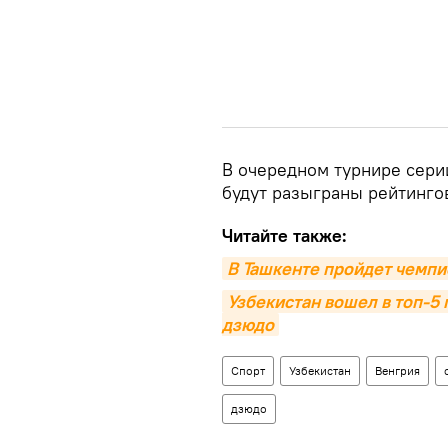
В очередном турнире сери
будут разыграны рейтинго
Читайте также:
В Ташкенте пройдет чемпи
Узбекистан вошел в топ-5 
дзюдо
Спорт
Узбекистан
Венгрия
дзюдо