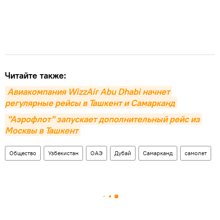
Читайте также:
Авиакомпания WizzAir Abu Dhabi начнет 
регулярные рейсы в Ташкент и Самарканд
"Аэрофлот" запускает дополнительный рейс из 
Москвы в Ташкент
Общество
Узбекистан
ОАЭ
Дубай
Самарканд
самолет