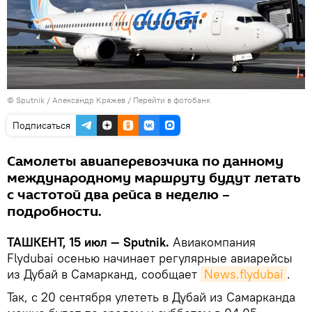
© Sputnik / Александр Кряжев
/
Перейти в фотобанк
Подписаться
Самолеты авиаперевозчика по данному
международному маршруту будут летать
с частотой два рейса в неделю –
подробности.
ТАШКЕНТ, 15 июл — Sputnik.
Авиакомпания
Flydubai осенью начинает регулярные авиарейсы
из Дубай в Самарканд, сообщает
News.flydubai
.
Так, c 20 сентября улететь в Дубай из Самарканда