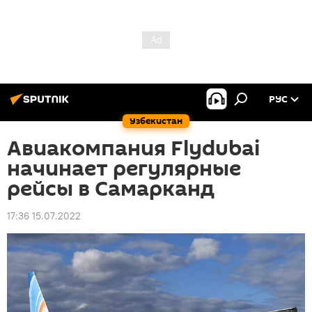
РУС
Узбекистан
Авиакомпания Flydubai
начинает регулярные
рейсы в Самарканд
17:36 15.07.2022