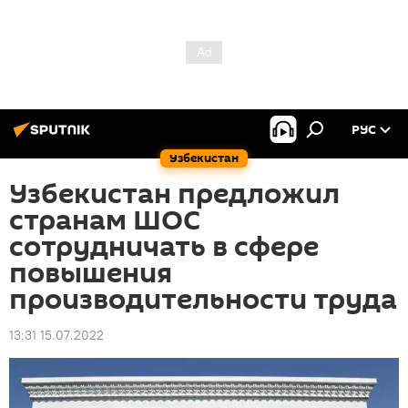
РУС
Узбекистан
Узбекистан предложил
странам ШОС
сотрудничать в сфере
повышения
производительности труда
13:31 15.07.2022