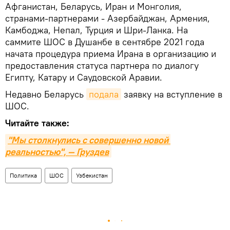
Афганистан, Беларусь, Иран и Монголия,
странами-партнерами - Азербайджан, Армения,
Камбоджа, Непал, Турция и Шри-Ланка. На
саммите ШОС в Душанбе в сентябре 2021 года
начата процедура приема Ирана в организацию и
предоставления статуса партнера по диалогу
Египту, Катару и Саудовской Аравии.
Недавно Беларусь
подала
заявку на вступление в
ШОС.
Читайте также:
"Мы столкнулись с совершенно новой 
реальностью", — Груздев
Политика
ШОС
Узбекистан