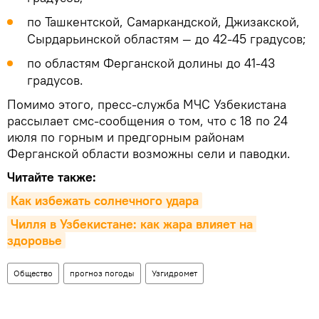
по Ташкентской, Самаркандской, Джизакской,
Сырдарьинской областям — до 42-45 градусов;
по областям Ферганской долины до 41-43
градусов.
Помимо этого, пресс-служба МЧС Узбекистана
рассылает смс-сообщения о том, что с 18 по 24
июля по горным и предгорным районам
Ферганской области возможны сели и паводки.
Читайте также:
Как избежать солнечного удара
Чилля в Узбекистане: как жара влияет на 
здоровье
Общество
прогноз погоды
Узгидромет