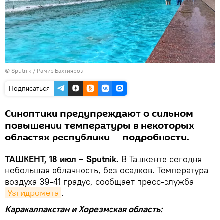
© Sputnik / Рамиз Бахтияров
Подписаться
Синоптики предупреждают о сильном
повышении температуры в некоторых
областях республики — подробности.
ТАШКЕНТ, 18 июл – Sputnik.
В Ташкенте сегодня
небольшая облачность, без осадков. Температура
воздуха 39-41 градуc, сообщает пресс-служба
Узгидромета
.
Каракалпакстан и Хорезмская область: