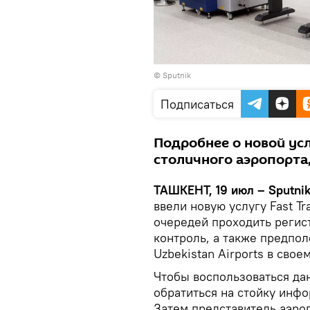
© Sputnik
Подписаться
Подробнее о новой ус
столичного аэропорта,
ТАШКЕНТ, 19 июл – Sputni
ввели новую услугу Fast T
очередей проходить регис
контроль, а также предпо
Uzbekistan Airports в сво
Чтобы воспользоваться да
обратиться на стойку инфо
Затем представитель аэро