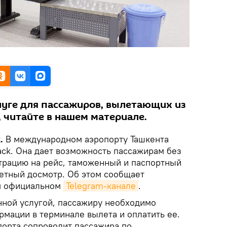
луге для пассажиров, вылетающих из
 читайте в нашем материале.
k.
В международном аэропорту Ташкента
rack. Она дает возможность пассажирам без
трацию на рейс, таможенный и паспортный
летный досмотр. Об этом сообщает
ем официальном
Telegram-канале
.
нной услугой, пассажиру необходимо
рмации в терминале вылета и оплатить ее.
порта сопроводит пассажира по