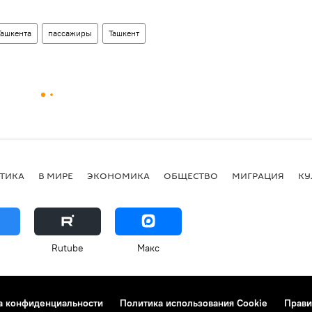
Ташкента
пассажиры
Ташкент
ТИКА
В МИРЕ
ЭКОНОМИКА
ОБЩЕСТВО
МИГРАЦИЯ
КУ
Rutube
Макс
а конфиденциальности
Политика использования Cookie
Прави