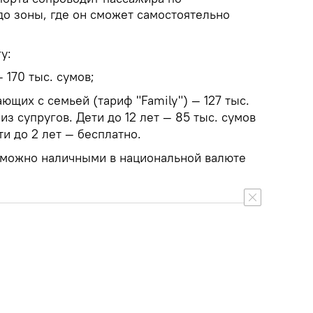
до зоны, где он сможет самостоятельно
у:
 170 тыс. сумов;
ющих с семьей (тариф "Family") — 127 тыс.
из супругов. Дети до 12 лет — 85 тыс. сумов
ти до 2 лет — бесплатно.
k можно наличными в национальной валюте