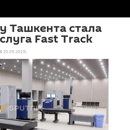
у Ташкента стала
слуга Fast Track
38 20.05.2023
)