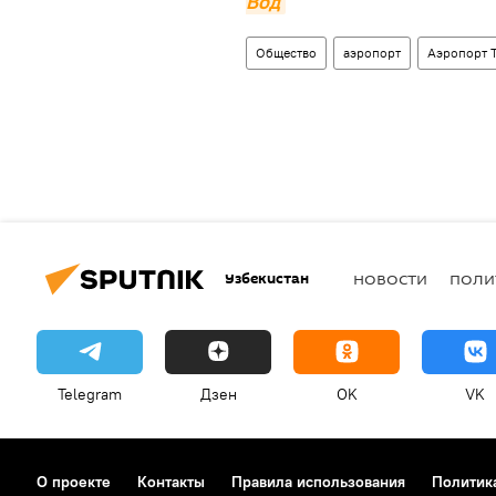
Вод
Общество
аэропорт
Аэропорт 
Узбекистан
НОВОСТИ
ПОЛИ
Telegram
Дзен
OK
VK
О проекте
Контакты
Правила использования
Политик