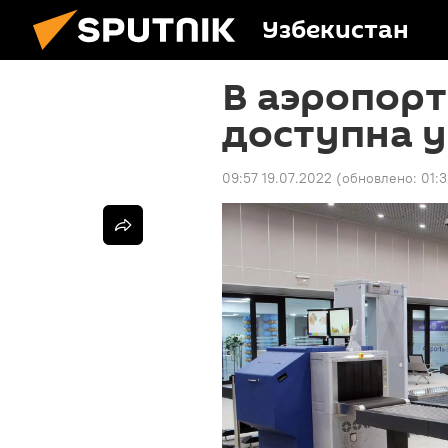
Узбекистан
В аэропорт
доступна у
09:57 19.07.2022
(обновлено:
01: