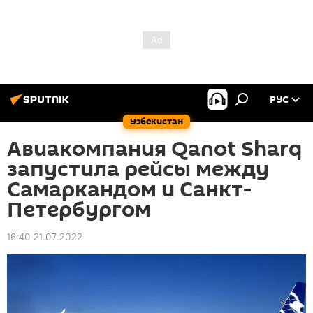
РУС
Узбекистан
Авиакомпания Qanot Sharq
запустила рейсы между
Самаркандом и Санкт-
Петербургом
16:40 21.07.2022