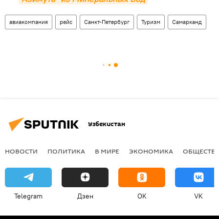
авиакомпания
рейс
Санкт-Петербург
Туризм
Самарканд
Узбекистан
НОВОСТИ
ПОЛИТИКА
В МИРЕ
ЭКОНОМИКА
ОБЩЕСТВ
Telegram
Дзен
OK
VK