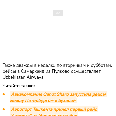
Также дважды в неделю, по вторникам и субботам,
рейсы в Самарканд из Пулково осуществляет
Uzbekistan Airways.
Читайте также:
Авиакомпания Qanot Sharq запустила рейсы 
между Петербургом и Бухарой
Аэропорт Ташкента принял первый рейс 
"Азимута" из Минеральных Вод