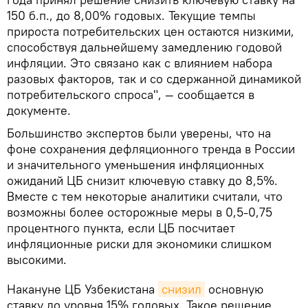
150 б.п., до 8,00% годовых. Текущие темпы
прироста потребительских цен остаются низкими,
способствуя дальнейшему замедлению годовой
инфляции. Это связано как с влиянием набора
разовых факторов, так и со сдержанной динамикой
потребительского спроса", — сообщается в
документе.
Большинство экспертов были уверены, что на
фоне сохранения дефляционного тренда в России
и значительного уменьшения инфляционных
ожиданий ЦБ снизит ключевую ставку до 8,5%.
Вместе с тем некоторые аналитики считали, что
возможны более осторожные меры в 0,5-0,75
процентного пункта, если ЦБ посчитает
инфляционные риски для экономики слишком
высокими.
Накануне ЦБ Узбекистана
снизил
основную
ставку до уровня 15% годовых. Такое решение