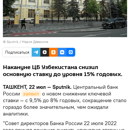
© Sputnik / Мария Девахина
Подписаться
Накануне ЦБ Узбекистана снизил
основную ставку до уровня 15% годовых.
ТАШКЕНТ, 22 июл — Sputnik.
Центральный банк
России
заявил
о новом снижении ключевой
ставки — с 9,5% до 8% годовых, сокращение стало
гораздо более значительным, чем ожидали
аналитики.
"Совет директоров Банка России 22 июля 2022
года принял решение снизить ключевую ставку на