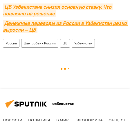
ЦБ Узбекистана снизил основную ставку. Что 
повлияло на решение
Денежные переводы из России в Узбекистан резко 
выросли – ЦБ
Россия
Центробанк России
ЦБ
Узбекистан
Узбекистан
НОВОСТИ
ПОЛИТИКА
В МИРЕ
ЭКОНОМИКА
ОБЩЕСТВ