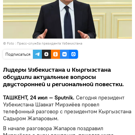
© Foto : Пресс-служба президента Узбекистана
Подписаться
Лидеры Узбекистана и Кыргызстана
обсудили актуальные вопросы
двусторонней и региональной повестки.
ТАШКЕНТ, 24 июл — Sputnik.
Сегодня президент
Узбекистана Шавкат Мирзиёев провел
телефонный разговор с президентом Кыргызстана
Садыром Жапаровым.
В начале разговора Жапаров поздравил