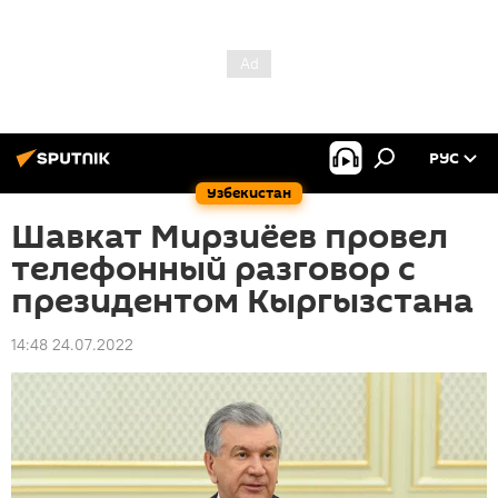
РУС
Узбекистан
Шавкат Мирзиёев провел
телефонный разговор с
президентом Кыргызстана
14:48 24.07.2022