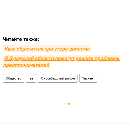
Читайте также:
Куда обратиться при утере диплома
В Бухарской области помогут решить проблемы 
предпринимателей
Общество
газ
Юнусабадский район
Ташкент