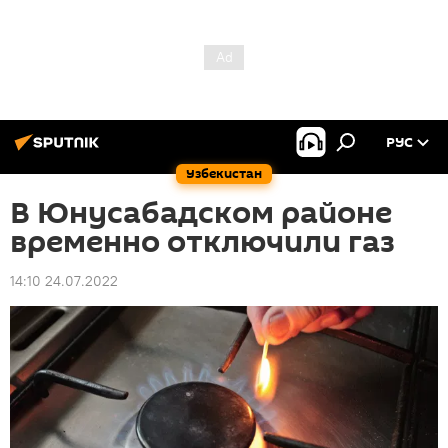
РУС
Узбекистан
В Юнусабадском районе
временно отключили газ
14:10 24.07.2022