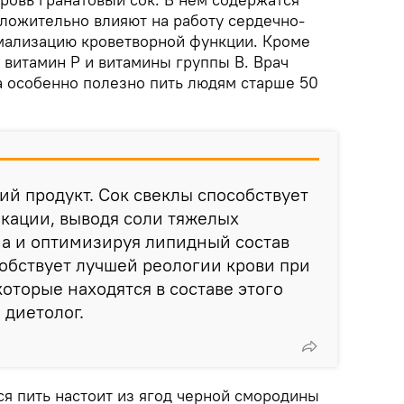
ложительно влияют на работу сердечно-
мализацию кроветворной функции. Кроме
я витамин P и витамины группы B. Врач
да особенно полезно пить людям старше 50
ий продукт. Сок свеклы способствует
кации, выводя соли тяжелых
ма и оптимизируя липидный состав
особствует лучшей реологии крови при
которые находятся в составе этого
 диетолог.
ся пить настоит из ягод черной смородины