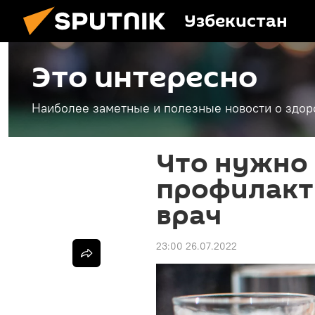
Узбекистан
Это интересно
Наиболее заметные и полезные новости о здоро
Что нужно 
профилакт
врач
23:00 26.07.2022