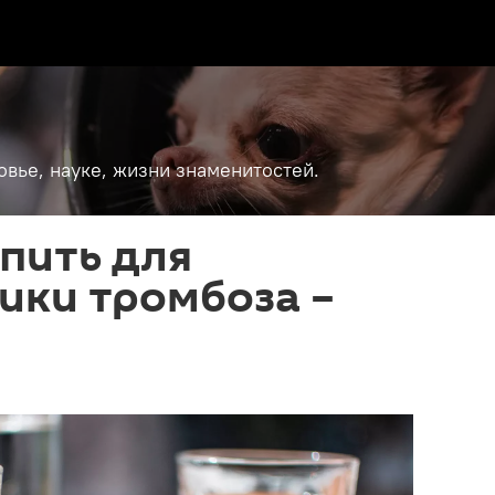
вье, науке, жизни знаменитостей.
пить для
ики тромбоза –