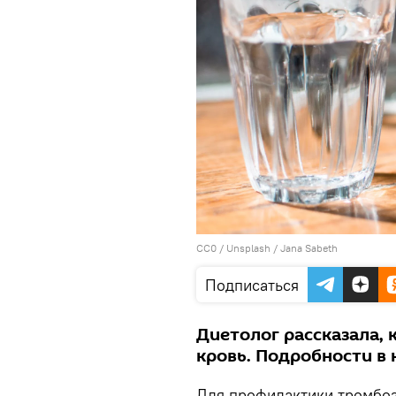
CC0
/ Unsplash /
Jana Sabeth
Подписаться
Диетолог рассказала,
кровь. Подробности в
Для профилактики тромбоз