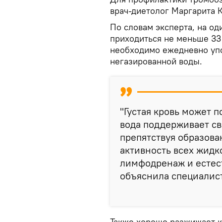
врач-диетолог Маргарита 
По словам эксперта, на о
приходиться не меньше 33
необходимо ежедневно упо
негазированной воды.
"Густая кровь может 
вода поддерживает с
препятствуя образова
активность всех жидк
лимфодренаж и естест
объяснила специалист
Также хорошо разжижает к