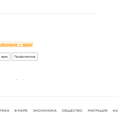
олезным — врач
врач
Профилактика
ТИКА
В МИРЕ
ЭКОНОМИКА
ОБЩЕСТВО
МИГРАЦИЯ
КУ