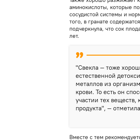
аминокислоты, которые по
сосудистой системы и нор
того, в гранате содержатс
подчеркнула, что сок пло
лет.
"Свекла — тоже хорош
естественной детокси
металлов из организ
крови. То есть он сп
участии тех веществ, 
продукта", — отметила
Вместе с тем рекомендует