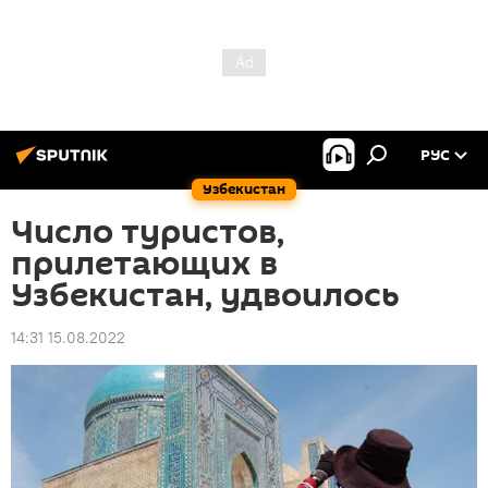
РУС
Узбекистан
Число туристов,
прилетающих в
Узбекистан, удвоилось
14:31 15.08.2022