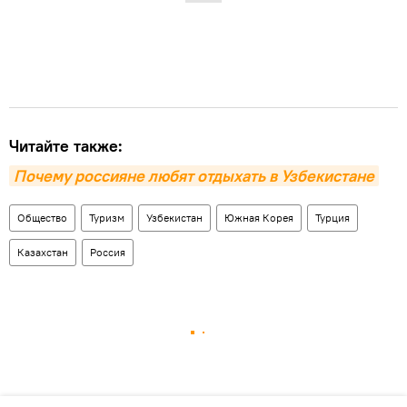
Читайте также:
Почему россияне любят отдыхать в Узбекистане
Общество
Туризм
Узбекистан
Южная Корея
Турция
Казахстан
Россия