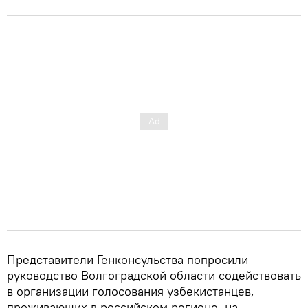
Представители Генконсульства попросили
руководство Волгоградской области содействовать
в организации голосования узбекистанцев,
проживающих в российском регионе, на