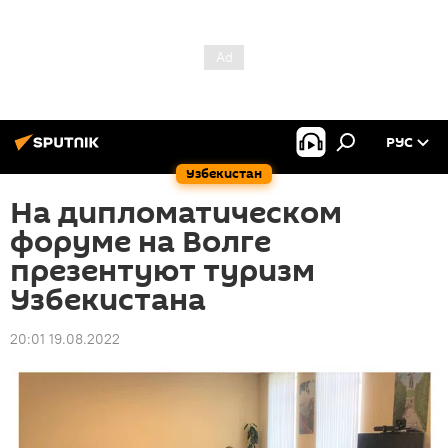
РУС
Узбекистан
На дипломатическом
форуме на Волге
презентуют туризм
Узбекистана
20:01 19.08.2022