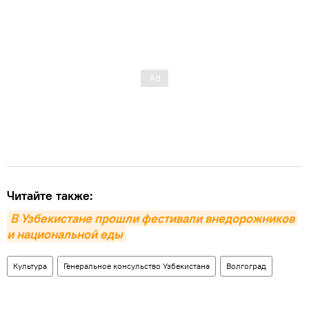
Читайте также:
В Узбекистане прошли фестивали внедорожников 
и национальной еды
Культура
Генеральное консульство Узбекистана
Волгоград