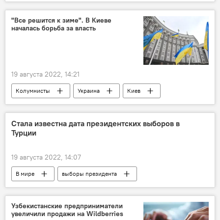
"Все решится к зиме". В Киеве
началась борьба за власть
19 августа 2022, 14:21
Колумнисты
Украина
Киев
власть
борьба
Стала известна дата президентских выборов в
Турции
19 августа 2022, 14:07
В мире
выборы президента
Турция
Узбекистанские предприниматели
увеличили продажи на Wildberries