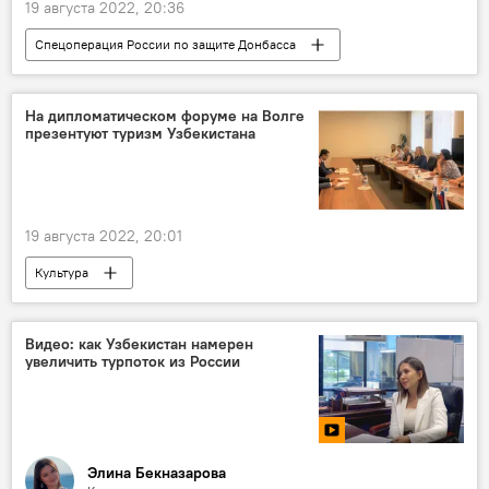
19 августа 2022, 20:36
Спецоперация России по защите Донбасса
АЭС
ПВО
На дипломатическом форуме на Волге
презентуют туризм Узбекистана
19 августа 2022, 20:01
Культура
Генеральное консульство Узбекистана
Волгоград
Видео: как Узбекистан намерен
увеличить турпоток из России
Элина Бекназарова