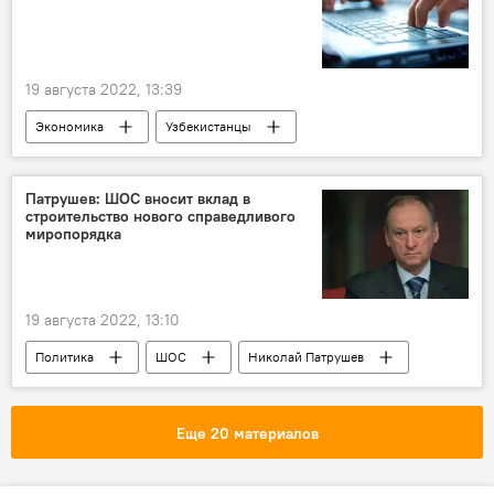
19 августа 2022, 13:39
Экономика
Узбекистанцы
предприниматели
бизнес
продажи
интернет-магазин
Патрушев: ШОС вносит вклад в
строительство нового справедливого
миропорядка
19 августа 2022, 13:10
Политика
ШОС
Николай Патрушев
Еще 20 материалов