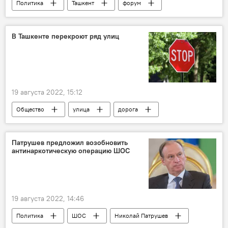
Политика
Ташкент
форум
женщины
ШОС
В Ташкенте перекроют ряд улиц
19 августа 2022, 15:12
Общество
улица
дорога
Узбекистан
Ташкент
Патрушев предложил возобновить
антинаркотическую операцию ШОС
19 августа 2022, 14:46
Политика
ШОС
Николай Патрушев