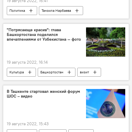
19 августа 2022, 16:41
Политика
Танзила Нарбаева
женщины
форум
"Потрясающе красив": глава
Башкортостана поделился
впечатлениями от Узбекистана — фото
19 августа 2022, 16:14
Культура
Башкортостан
визит
Узбекистан
В Ташкенте стартовал женский форум
ШОС – видео
19 августа 2022, 15:43