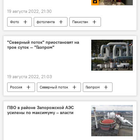
19 августа 2022, 21:30
Фото
фотолента
Пакистан
мода
"Северный поток" приостановят на
трое суток — "Газпром"
19 августа 2022, 21:03
Россия
Северный поток
Газпром
газ
ПВО в районе Запорожской АЭС
усилены по максимуму – власти