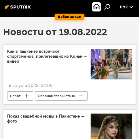
РУС
Узбекистан
Новости от 19.08.2022
Как в Ташкенте встречают
спортсменов, прилетевших из Коньи —
видео
19 августа 2022, 22:00
Спорт
Сборная Узбекистана
Ташкент
Показ свадебной моды в Пакистане —
фото