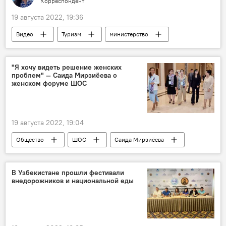
Корреспондент
19 августа 2022, 19:36
Видео
Туризм
министерство
Узбекистан
Россия
"Я хочу видеть решение женских
проблем" — Саида Мирзиёева о
женском форуме ШОС
19 августа 2022, 19:04
Общество
ШОС
Саида Мирзиёева
форум
В Узбекистане прошли фестивали
внедорожников и национальной еды