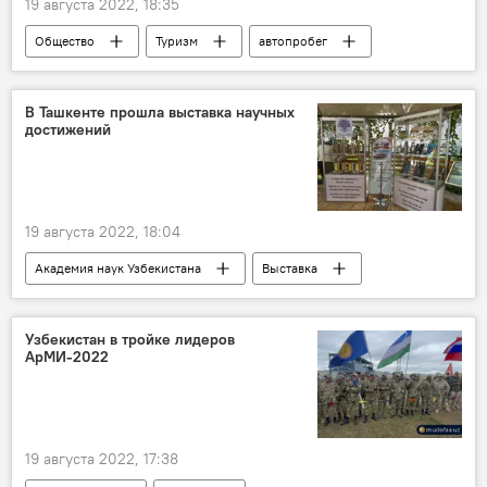
19 августа 2022, 18:35
Общество
Туризм
автопробег
фестиваль
В Ташкенте прошла выставка научных
достижений
19 августа 2022, 18:04
Академия наук Узбекистана
Выставка
Новый Узбекистан: эпоха реформ
Узбекистан в тройке лидеров
АрМИ-2022
19 августа 2022, 17:38