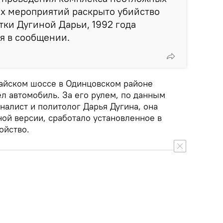
х мероприятий раскрыто убийство
ки Дугиной Дарьи, 1992 года
ся в сообщении.
айском шоссе в Одинцовском районе
л автомобиль. За его рулем, по данным
налист и политолог Дарья Дугина, она
ой версии, сработало установленное в
ойство.