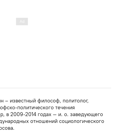
н – известный философ, политолог,
лофско-политического течения
, в 2009-2014 годах — и. о. заведующего
дународных отношений социологического
осова.