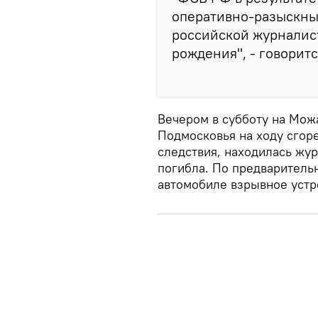
оперативно-разыскны
российской журналист
рождения", - говорит
Вечером в субботу на Мож
Подмосковья на ходу сгоре
следствия, находилась жур
погибла. По предварительн
автомобиле взрывное устр