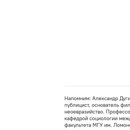
Напомним: Александр Дуги
публицист, основатель фи
неоевразийство. Профессор
кафедрой социологии меж
факультета МГУ им. Ломон