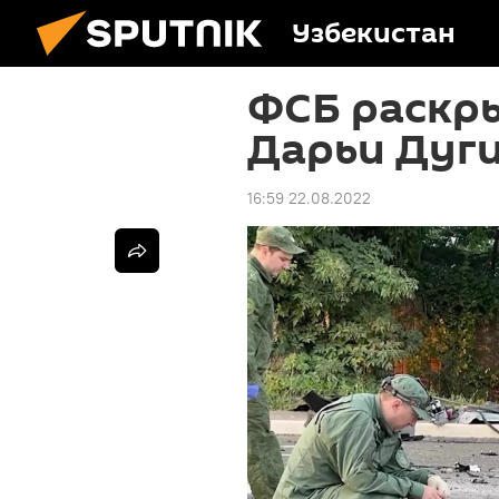
Узбекистан
ФСБ раскр
Дарьи Дуг
16:59 22.08.2022