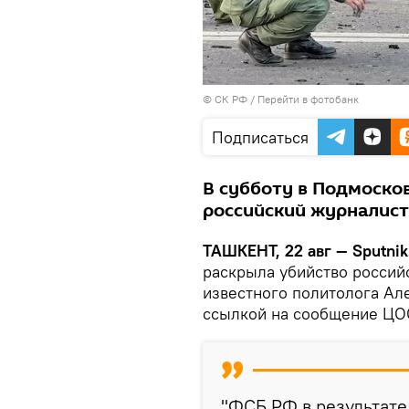
© СК РФ
/
Перейти в фотобанк
Подписаться
В субботу в Подмоско
российский журналист
ТАШКЕНТ, 22 авг — Sputnik
раскрыла убийство россий
известного политолога Ал
ссылкой на сообщение ЦО
"ФСБ РФ в результат