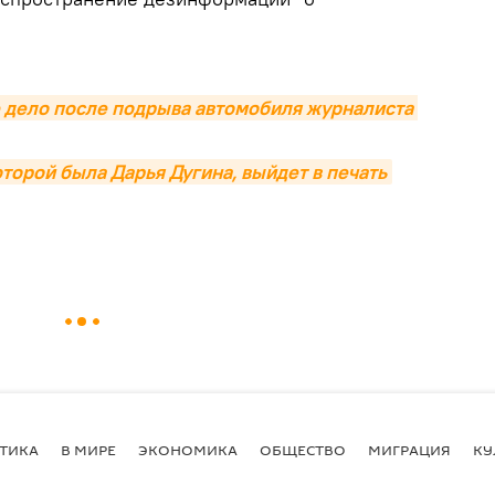
 дело после подрыва автомобиля журналиста 
оторой была Дарья Дугина, выйдет в печать
ТИКА
В МИРЕ
ЭКОНОМИКА
ОБЩЕСТВО
МИГРАЦИЯ
КУ