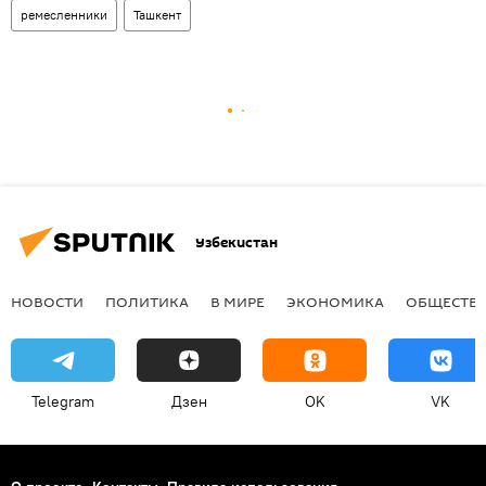
ремесленники
Ташкент
Узбекистан
НОВОСТИ
ПОЛИТИКА
В МИРЕ
ЭКОНОМИКА
ОБЩЕСТВ
Telegram
Дзен
OK
VK