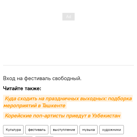
Вход на фестиваль свободный.
Читайте также:
Куда сходить на праздничных выходных: подборка 
мероприятий в Ташкенте
Корейские поп-артисты приедут в Узбекистан
Культура
фестиваль
выступление
музыка
художники