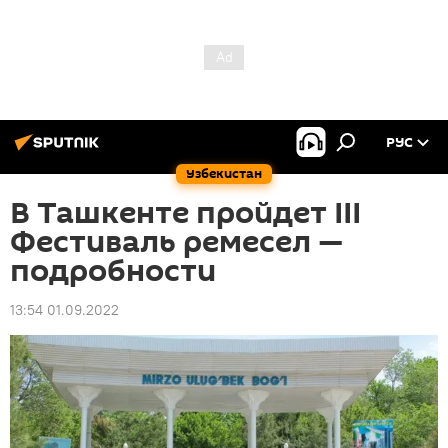
РУС
Узбекистан
В Ташкенте пройдет III
Фестиваль ремесел —
подробности
13:54 01.09.2022