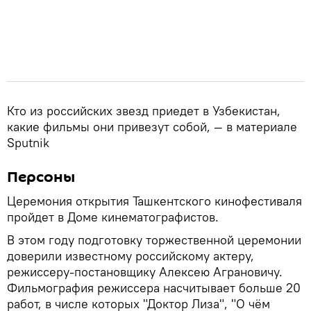
Кто из российских звезд приедет в Узбекистан,
какие фильмы они привезут собой, — в материале
Sputnik
Персоны
Церемония открытия Ташкентского кинофестиваля
пройдет в Доме кинематографистов.
В этом году подготовку торжественной церемонии
доверили известному российскому актеру,
режиссеру-постановщику Алексею Аграновичу.
Фильмография режиссера насчитывает больше 20
работ, в числе которых "Доктор Лиза", "О чём