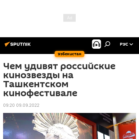
РУС
Узбекистан
Чем удивят российские
кинозвезды на
Ташкентском
кинофестивале
09:20 09.09.2022