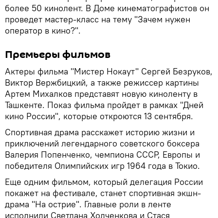
более 50 кинолент. В Доме кинематографистов он
проведет мастер-класс на тему "Зачем нужен
оператор в кино?".
Премьеры фильмов
Актеры фильма "Мистер Нокаут" Сергей Безруков,
Виктор Вержбицкий, а также режиссер картины
Артем Михалков представят новую киноленту в
Ташкенте. Показ фильма пройдет в рамках "Дней
кино России", которые откроются 13 сентября.
Спортивная драма расскажет историю жизни и
приключений легендарного советского боксера
Валерия Попенченко, чемпиона СССР, Европы и
победителя Олимпийских игр 1964 года в Токио.
Еще одним фильмом, который делегация России
покажет на фестивале, станет спортивная экшн-
драма "На острие". Главные роли в ленте
исполнили Светлана Ходченкова и Стася