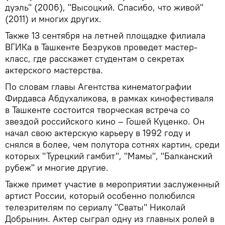
дуэль" (2006), "Высоцкий. Спасибо, что живой"
(2011) и многих других.
Также 13 сентября на летней площадке филиала
ВГИКа в Ташкенте Безруков проведет мастер-
класс, где расскажет студентам о секретах
актерского мастерства.
По словам главы Агентства кинематографии
Фирдавса Абдухаликова, в рамках кинофестиваля
в Ташкенте состоится творческая встреча со
звездой российского кино – Гошей Куценко. Он
начал свою актерскую карьеру в 1992 году и
снялся в более, чем полутора сотнях картин, среди
которых "Турецкий гамбит", "Мамы", "Балканский
рубеж" и многие другие.
Также примет участие в мероприятии заслуженный
артист России, который особенно полюбился
телезрителям по сериалу "Сваты" Николай
Добрынин. Актер сыграл одну из главных ролей в