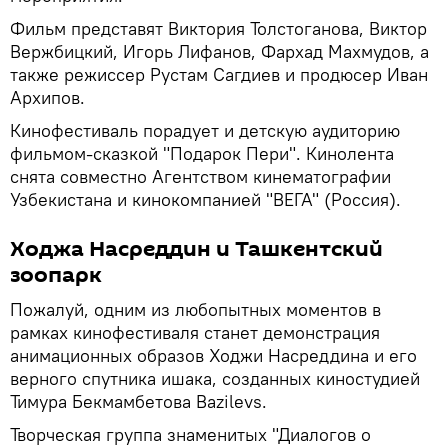
Фильм представят Виктория Толстоганова, Виктор
Вержбицкий, Игорь Лифанов, Фархад Махмудов, а
также режиссер Рустам Сагдиев и продюсер Иван
Архипов.
Кинофестиваль порадует и детскую аудиторию
фильмом-сказкой "Подарок Пери". Кинолента
снята совместно Агентством кинематографии
Узбекистана и кинокомпанией "ВЕГА" (Россия).
Ходжа Насреддин и Ташкентский
зоопарк
Пожалуй, одним из любопытных моментов в
рамках кинофестиваля станет демонстрация
анимационных образов Ходжи Насреддина и его
верного спутника ишака, созданных киностудией
Тимура Бекмамбетова Bazilevs.
Творческая группа знаменитых "Диалогов о