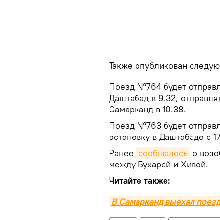
Также опубликован следую
Поезд №764 будет отправля
Даштабад в 9.32, отправля
Самарканд в 10.38.
Поезд №763 будет отправля
остановку в Даштабаде с 17.
Ранее
сообщалось
о возо
между Бухарой и Хивой.
Читайте также:
В Самарканд выехал поез