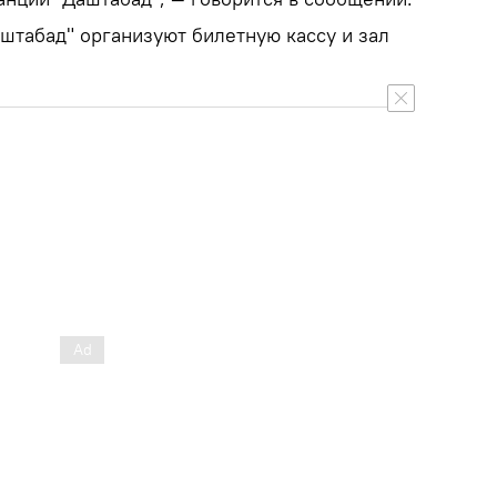
аштабад" организуют билетную кассу и зал