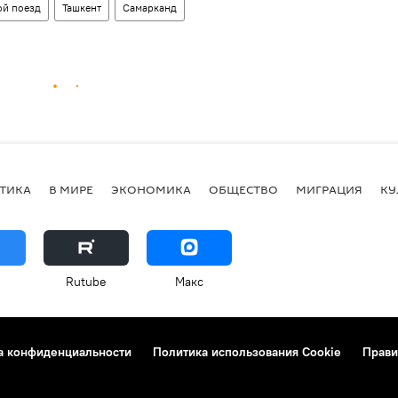
ой поезд
Ташкент
Самарканд
ТИКА
В МИРЕ
ЭКОНОМИКА
ОБЩЕСТВО
МИГРАЦИЯ
КУ
Rutube
Макс
а конфиденциальности
Политика использования Cookie
Прави