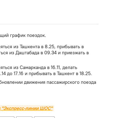
щий график поездок.
ться из Ташкента в 8.25, прибывать в
ться из Даштабада в 09.34 и приезжать в
ться из Самарканда в 16.11, делать
14 до 17.16 и прибывать в Ташкент в 18.25.
бновлении движения пассажирского поезда
д "Экспресс-линии ШОС"