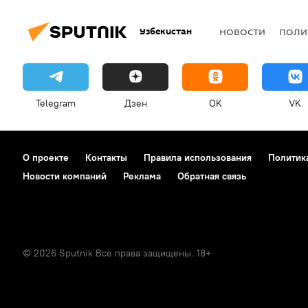
Узбекистан
НОВОСТИ
ПОЛИ
Telegram
Дзен
OK
VK
О проекте
Контакты
Правила использования
Политик
Новости компаний
Реклама
Обратная связь
© 2026 Sputnik Все права защищены. 18+