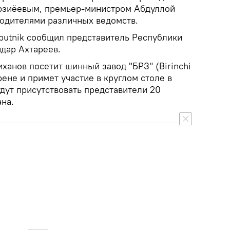
рзиёевым, премьер-министром Абдуллой
водителями различных ведомств.
putnik сообщил представитель Республики
йдар Ахтареев.
ханов посетит шинный завод "БРЗ" (Birinchi
грене и примет участие в круглом столе в
удут присутствовать представители 20
на.