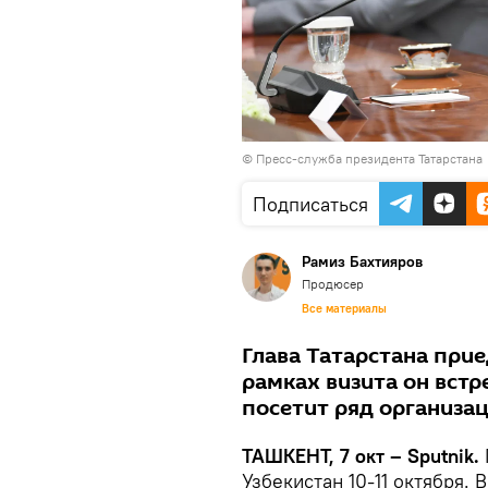
© Пресс-служба президента Татарстана
Подписаться
Рамиз Бахтияров
Продюсер
Все материалы
Глава Татарстана прие
рамках визита он встр
посетит ряд организа
ТАШКЕНТ, 7 окт – Sputnik.
Узбекистан 10-11 октября. 