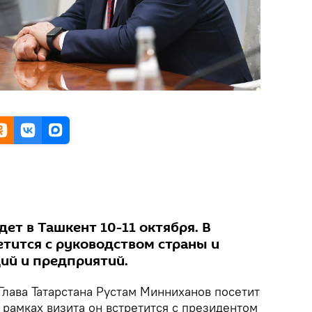
дет в Ташкент 10-11 октября. В
етится с руководством страны и
ций и предприятий.
Глава Татарстана Рустам Минниханов посетит
В рамках визита он встретится с президентом