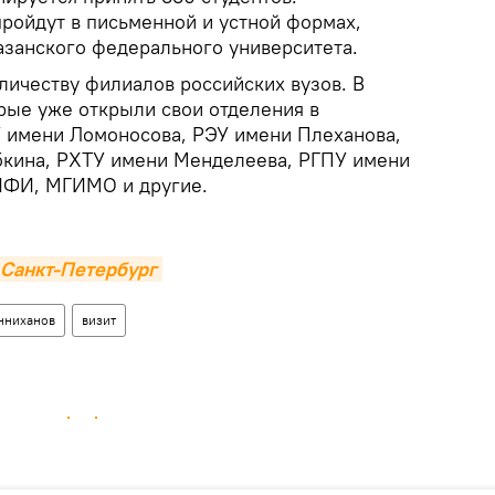
ройдут в письменной и устной формах,
азанского федерального университета.
личеству филиалов российских вузов. В
рые уже открыли свои отделения в
 имени Ломоносова, РЭУ имени Плеханова,
убкина, РХТУ имени Менделеева, РГПУ имени
ИФИ, МГИМО и другие.
 Санкт-Петербург
нниханов
визит