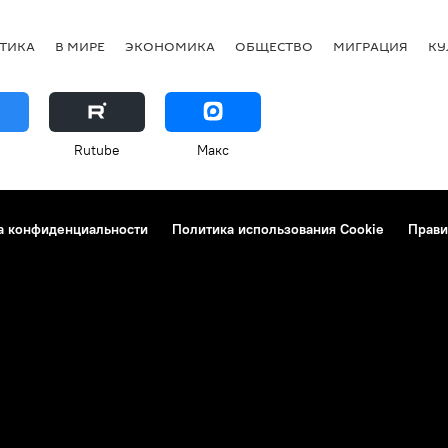
ТИКА
В МИРЕ
ЭКОНОМИКА
ОБЩЕСТВО
МИГРАЦИЯ
КУ
Rutube
Макс
а конфиденциальности
Политика использования Cookie
Прави