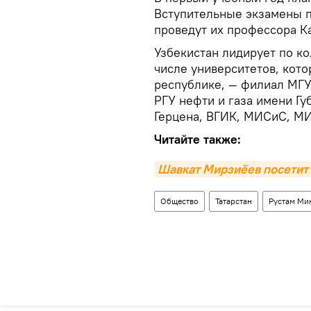
Вступительные экзамены п
проведут их профессора К
Узбекистан лидирует по ко
числе университетов, кото
республике, — филиал МГУ
РГУ нефти и газа имени Г
Герцена, ВГИК, МИСиС, М
Читайте также:
Шавкат Мирзиёев посетит
Общество
Татарстан
Рустам Ми