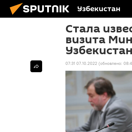
Узбекистан
Стала изве
визита Мин
Узбекиста
07:31 07.10.2022
(обновлено:
08:4