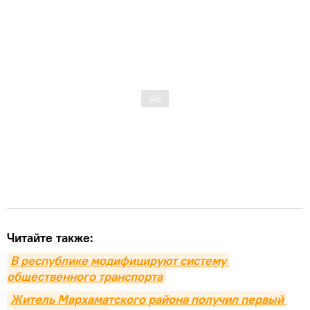
Читайте также:
В республике модифицируют систему 
общественного транспорта
Житель Мархаматского района получил первый 