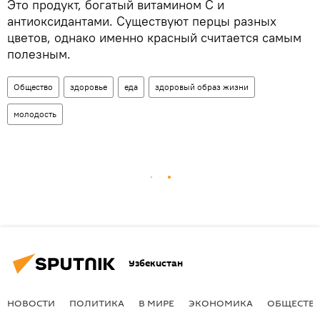
Это продукт, богатый витамином С и
антиоксидантами. Существуют перцы разных
цветов, однако именно красный считается самым
полезным.
Общество
здоровье
еда
здоровый образ жизни
молодость
Узбекистан
НОВОСТИ
ПОЛИТИКА
В МИРЕ
ЭКОНОМИКА
ОБЩЕСТВ