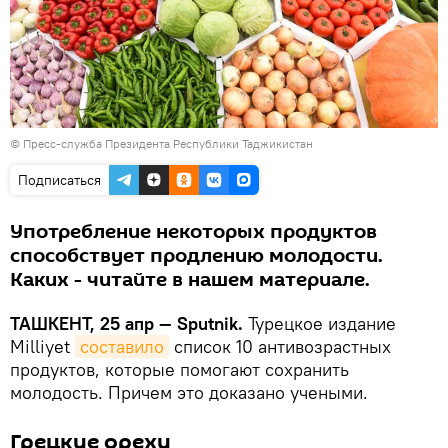
©
Пресс-служба Президента Республики Таджикистан
Подписаться
Употребление некоторых продуктов
способствует продлению молодости.
Каких - читайте в нашем материале.
ТАШКЕНТ, 25 апр — Sputnik.
Турецкое издание
Milliyet
составило
список 10 антивозрастных
продуктов, которые помогают сохранить
молодость. Причем это доказано учеными.
Грецкие орехи