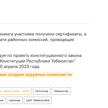
енинга участники получили сертификаты, а
чати районных комиссий, проводящих
ум по проекту конституционного закона
 Конституции Республики Узбекистан"
30 апреля 2023 года.
ане создали окружные комиссии по 
и Узбекистана — 2023
Политика
Узбекистан
ане
семинар
ЦИК Узбекистана