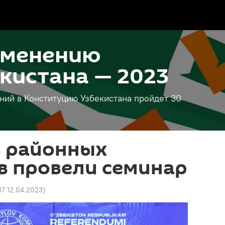
зменению
кистана — 2023
ий в Конституцию Узбекистана пройдет 30
в районных
в провели семинар
17 12.04.2023
)