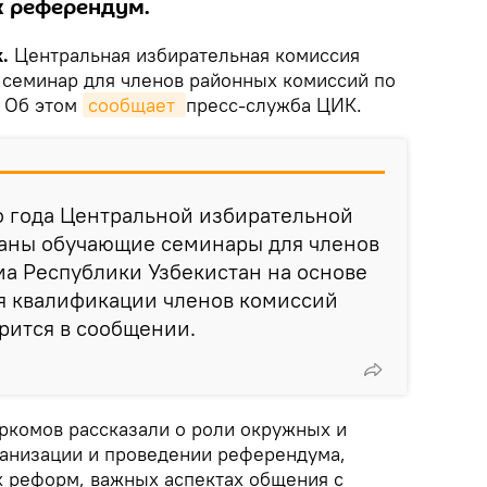
х референдум.
.
Центральная избирательная комиссия
семинар для членов районных комиссий по
 Об этом
сообщает 
пресс-служба ЦИК.
о года Центральной избирательной
аны обучающие семинары для членов
а Республики Узбекистан на основе
 квалификации членов комиссий
рится в сообщении.
ркомов рассказали о роли окружных и
ганизации и проведении референдума,
 реформ, важных аспектах общения с