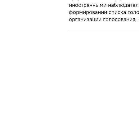
иностранными наблюдателя
формировании списка голо
организации голосования,