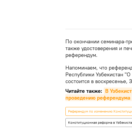
По окончании семинара-тр
также удостоверения и пе
референдум.
Напоминаем, что референд
Республики Узбекистан "О
состоится в воскресенье, 
Читайте также:
В Узбекист
проведению референдума
Референдум по изменению Конституци
Конституционная реформа в Узбекист