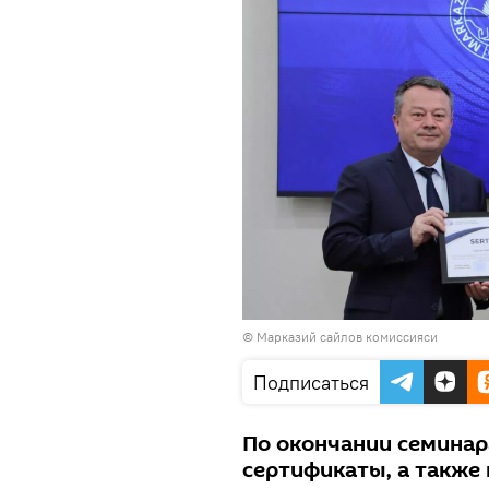
© Марказий сайлов комиссияси
Подписаться
По окончании семинар
сертификаты, а также