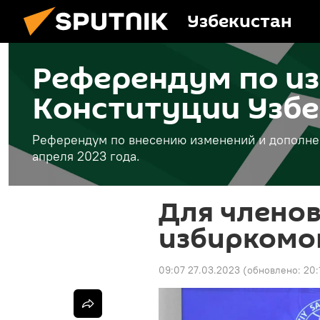
Узбекистан
Референдум по и
Конституции Узбе
Референдум по внесению изменений и дополнен
апреля 2023 года.
Для члено
избиркомо
09:07 27.03.2023
(обновлено:
20: