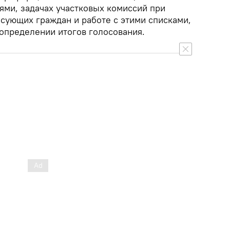
ми, задачах участковых комиссий при
сующих граждан и работе с этими списками,
 определении итогов голосования.