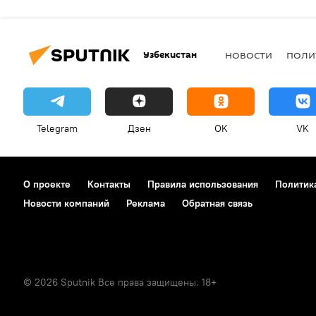
Узбекистан
НОВОСТИ
ПОЛИ
Telegram
Дзен
OK
VK
О проекте
Контакты
Правила использования
Политик
Новости компаний
Реклама
Обратная связь
© 2026 Sputnik Все права защищены. 18+