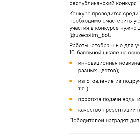
республиканский конкурс 
Конкурс проводится среди
необходимо смастерить ую
участия в конкурсе нужно 
@uzecoilm_bot.
Работы, отобранные для уч
10-балльной шкале на осн
инновационная новизна
разных цветов);
изготовление из подруч
т.п.);
простота подачи воды и
качество презентации п
Победителей наградят дип