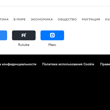
ТИКА
В МИРЕ
ЭКОНОМИКА
ОБЩЕСТВО
МИГРАЦИЯ
КУ
Rutube
Макс
а конфиденциальности
Политика использования Cookie
Прави