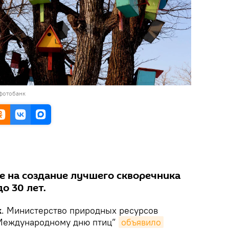
 фотобанк
е на создание лучшего скворечника
о 30 лет.
k
. Министерство природных ресурсов
“Международному дню птиц”
объявило