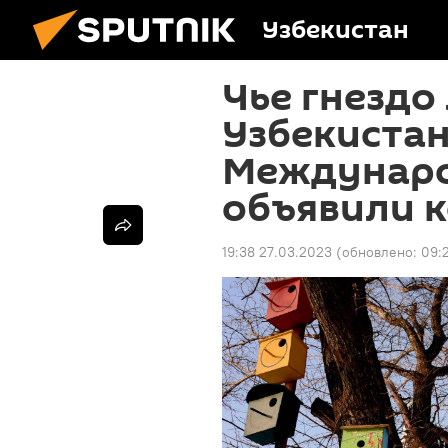
Узбекистан
Чье гнездо
Узбекистан
Междунаро
объявили 
19:38 27.03.2023
(обновлено:
09: