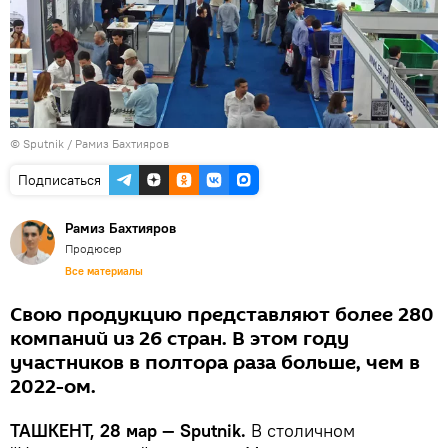
© Sputnik / Рамиз Бахтияров
Подписаться
Рамиз Бахтияров
Продюсер
Все материалы
Свою продукцию представляют более 280
компаний из 26 стран. В этом году
участников в полтора раза больше, чем в
2022-ом.
ТАШКЕНТ, 28 мар — Sputnik.
В столичном