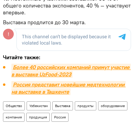
общего количества экспонентов, 40 % — участвуют
впервые.
Выставка продлится до 30 марта.
Читайте также:
Более 40 российских компаний примут участие 
в выставке UzFood-2023
Россия представит новейшие медтехнологии 
на выставке в Ташкенте
Общество
Узбекистан
Выставка
продукты
оборудование
компания
продукция
Россия