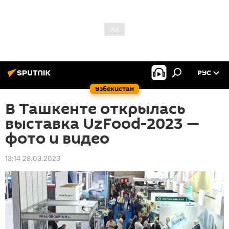
РУС
Узбекистан
В Ташкенте открылась
выставка UzFood-2023 —
фото и видео
13:14 28.03.2023