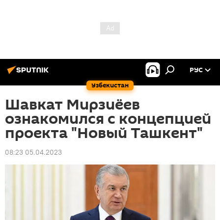
РУС
Узбекистан
Шавкат Мирзиёев
ознакомился с концепцией
проекта "Новый Ташкент"
08:23 05.04.2023