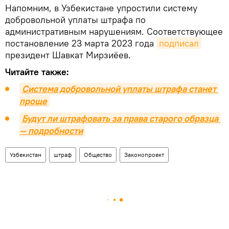
Напомним, в Узбекистане упростили систему
добровольной уплаты штрафа по
административным нарушениям. Соответствующее
постановление 23 марта 2023 года
подписал
президент Шавкат Мирзиёев.
Читайте также:
Система добровольной уплаты штрафа станет 
проще
Будут ли штрафовать за права старого образца 
— подробности
Узбекистан
штраф
Общество
Законопроект