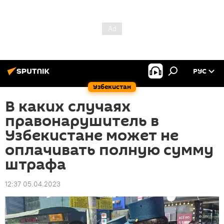
РУС
Узбекистан
В каких случаях
правонарушитель в
Узбекистане может не
оплачивать полную сумму
штрафа
12:37 05.04.2023