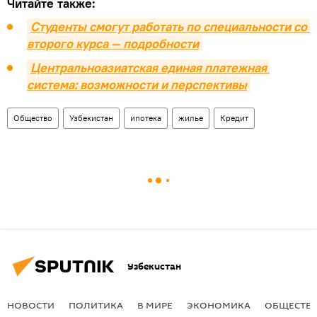
Читайте также:
Студенты смогут работать по специальности со 
второго курса — подробности
Центральноазиатская единая платежная 
система: возможности и перспективы
Общество
Узбекистан
ипотека
жилье
Кредит
Узбекистан
НОВОСТИ
ПОЛИТИКА
В МИРЕ
ЭКОНОМИКА
ОБЩЕСТВ