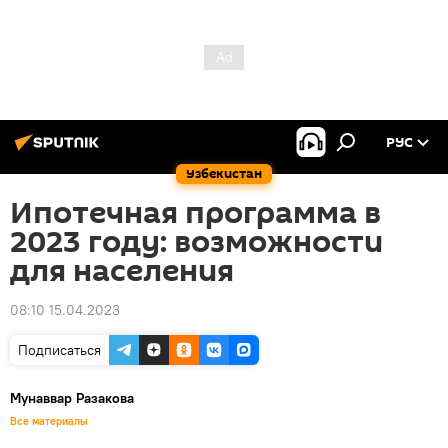
РУС
Узбекистан
Ипотечная программа в
2023 году: возможности
для населения
08:10 15.04.2023
Подписаться
Мунаввар Разакова
Все материалы