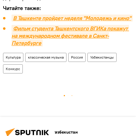
Читайте также:
В Ташкенте пройдет неделя "Молодежь и кино"
Фильм студента Ташкентского ВГИКа покажут 
на международном фестивале в Санкт-
Петербурге
Культура
классическая музыка
Россия
Узбекистанцы
Конкурс
Узбекистан