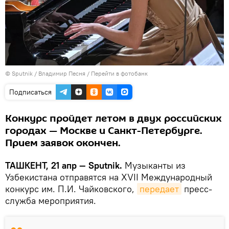
© Sputnik / Владимир Песня
/
Перейти в фотобанк
Подписаться
Конкурс пройдет летом в двух российских
городах — Москве и Санкт-Петербурге.
Прием заявок окончен.
ТАШКЕНТ, 21 апр — Sputnik.
Музыканты из
Узбекистана отправятся на XVII Международный
конкурс им. П.И. Чайковского,
передает
пресс-
служба мероприятия.