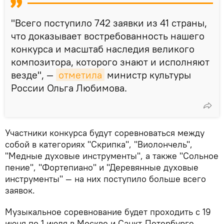
"Всего поступило 742 заявки из 41 страны,
что доказывает востребованность нашего
конкурса и масштаб наследия великого
композитора, которого знают и исполняют
везде", —
отметила
министр культуры
России Ольга Любимова.
Участники конкурса будут соревноваться между
собой в категориях "Скрипка", "Виолончель",
"Медные духовые инструменты", а также "Сольное
пение", "Фортепиано" и "Деревянные духовые
инструменты" — на них поступило больше всего
заявок.
Музыкальное соревнование будет проходить с 19
июня по 1 июля в Москве и Санкт-Петербурге.