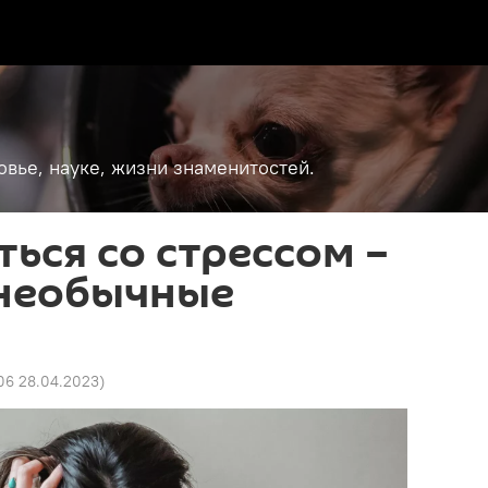
вье, науке, жизни знаменитостей.
ться со стрессом –
 необычные
06 28.04.2023
)