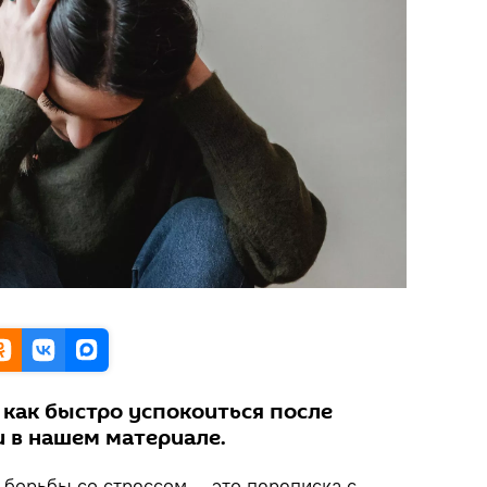
 как быстро успокоиться после
и в нашем материале.
 борьбы со стрессом — это переписка с