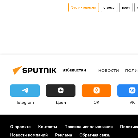
Это интересно
стресс
врач
Узбекистан
НОВОСТИ
ПОЛИ
Telegram
Дзен
OK
VK
О проекте
Контакты
Правила использования
Политик
Новости компаний
Реклама
Обратная связь