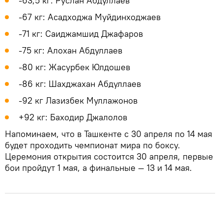
-63,5 кг: Руслан Абдуллаев
-67 кг: Асадходжа Муйдинходжаев
-71 кг: Саиджамшид Джафаров
-75 кг: Алохан Абдуллаев
-80 кг: Жасурбек Юлдошев
-86 кг: Шахджахан Абдуллаев
-92 кг Лазизбек Муллажонов
+92 кг: Баходир Джалолов
Напоминаем, что в Ташкенте с 30 апреля по 14 мая
будет проходить чемпионат мира по боксу.
Церемония открытия состоится 30 апреля, первые
бои пройдут 1 мая, а финальные — 13 и 14 мая.