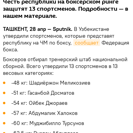
Честь республики на боксерском ринге
защитят 13 спортсменов. Подробности — в
нашем материале.
ТАШКЕНТ, 28 апр — Sputnik.
В Узбекистане
утвердили спортсменов, которые представят
республику на ЧМ по боксу,
сообщает
Федерация
бокса.
Боксеров отбирал тренерский штаб национальной
сборной. Всего утвердили 13 спортсменов в 13
весовых категориях:
-48 кг: Шадиёржон Меликозиев
-51 кг: Гасанбой Досматов
-54 кг: Ойбек Джораев
-57 кг: Абдумалик Халoков
-60 кг: Муджибилло Турсунов