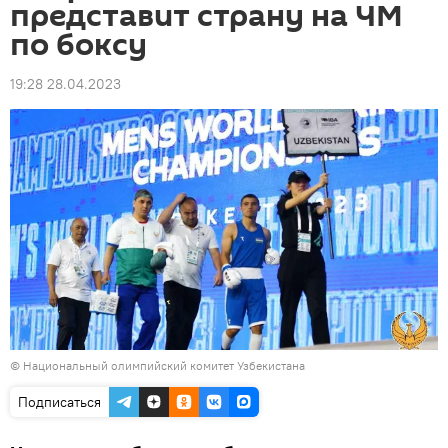
представит страну на ЧМ
по боксу
19:28 28.04.2023
©
Национальный олимпийский комитет Узбекистана
Подписаться