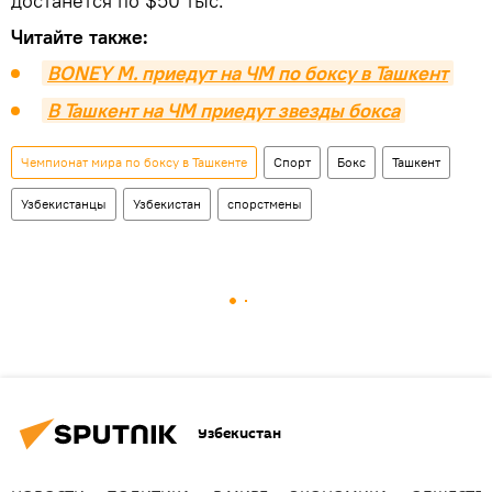
достанется по $50 тыс.
Читайте также:
BONEY M. приедут на ЧМ по боксу в Ташкент
В Ташкент на ЧМ приедут звезды бокса
Чемпионат мира по боксу в Ташкенте
Спорт
Бокс
Ташкент
Узбекистанцы
Узбекистан
спорстмены
Узбекистан