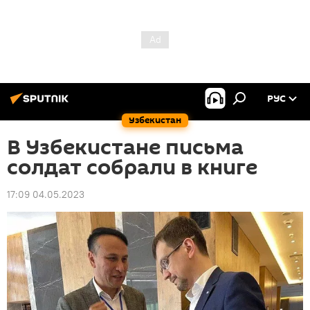
РУС
Узбекистан
В Узбекистане письма
солдат собрали в книге
17:09 04.05.2023