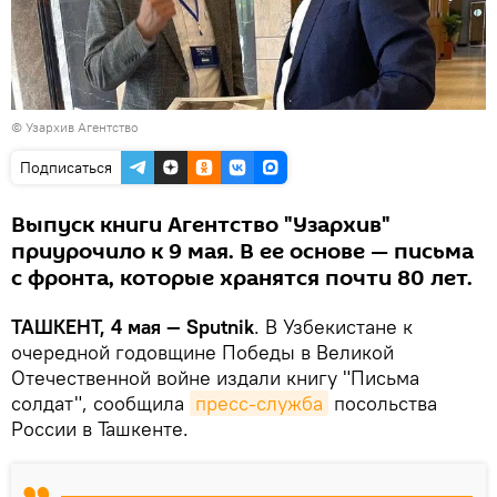
© Узархив Агентство
Подписаться
Выпуск книги Агентство "Узархив"
приурочило к 9 мая. В ее основе — письма
с фронта, которые хранятся почти 80 лет.
ТАШКЕНТ, 4 мая — Sputnik
. В Узбекистане к
очередной годовщине Победы в Великой
Отечественной войне издали книгу "Письма
солдат", сообщила
пресс-служба
посольства
России в Ташкенте.