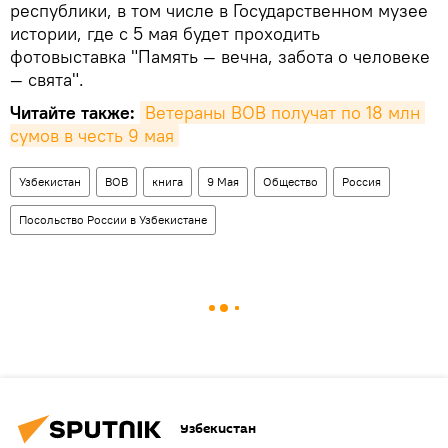
республики, в том числе в Государственном музее
истории, где с 5 мая будет проходить
фотовыставка "Память — вечна, забота о человеке
— свята".
Читайте также:
Ветераны ВОВ получат по 18 млн 
сумов в честь 9 мая
Узбекистан
ВОВ
книга
9 Мая
Общество
Россия
Посольство России в Узбекистане
Узбекистан