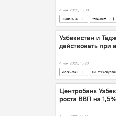
4 мая 2023, 18:38
Экономика
Узбекистан
Узбекистан и Тад
действовать при
4 мая 2023, 18:20
Узбекистан
Сенат Республи
Соглашение
авиация
Центробанк Узбек
роста ВВП на 1,5