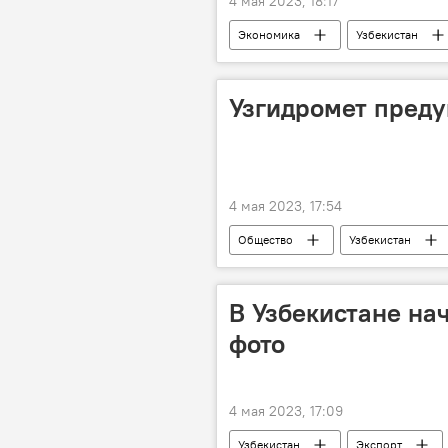
4 мая 2023, 18:17
Экономика
Узбекистан
Центральный банк Республики Узбек
Узгидромет преду
4 мая 2023, 17:54
Общество
Узбекистан
В Узбекистане на
фото
4 мая 2023, 17:09
Узбекистан
Экспорт