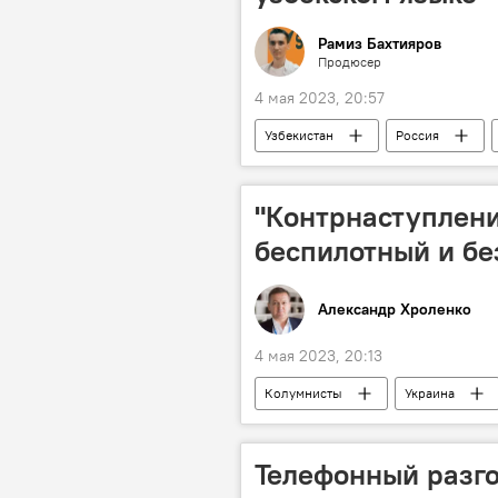
Рамиз Бахтияров
Продюсер
4 мая 2023, 20:57
Узбекистан
Россия
"Контрнаступлени
беспилотный и бе
Александр Хроленко
4 мая 2023, 20:13
Колумнисты
Украина
Телефонный разг