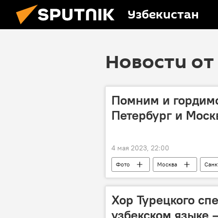
Узбекистан
Новости от 
Помним и гордимс
Петербург и Моск
4 мая 2023, 22:00
Фото
Москва
Санк
Хор Турецкого спе
узбекском языке 