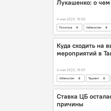
Лукашенко: о чем
4 мая 2023, 19:06
Политика
Узбекистан
Александр Лукашенко
Куда сходить на в
мероприятий в Та
4 мая 2023, 19:05
Узбекистан
Ташкент
Ставка ЦБ остала
причины